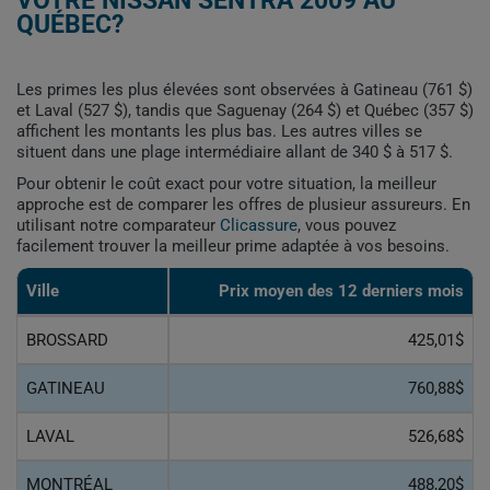
VOTRE NISSAN SENTRA 2009 AU
QUÉBEC?
Les primes les plus élevées sont observées à Gatineau (761 $)
et Laval (527 $), tandis que Saguenay (264 $) et Québec (357 $)
affichent les montants les plus bas. Les autres villes se
situent dans une plage intermédiaire allant de 340 $ à 517 $.
Pour obtenir le coût exact pour votre situation, la meilleur
approche est de comparer les offres de plusieur assureurs. En
utilisant notre comparateur
Clicassure
, vous pouvez
facilement trouver la meilleur prime adaptée à vos besoins.
Ville
Prix ​​moyen des 12 derniers mois
BROSSARD
425,01$
GATINEAU
760,88$
LAVAL
526,68$
MONTRÉAL
488,20$