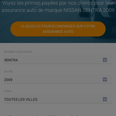
Voyez les primes payées par nos clients pour leur
assurance auto de marque NISSAN SENTRA 2009
CLIQUEZ ICI POUR ÉCONOMISER SUR VOTRE
ASSURANCE AUTO
Modèles disponibles
SENTRA
Année
2009
Villes
TOUTES LES VILLES