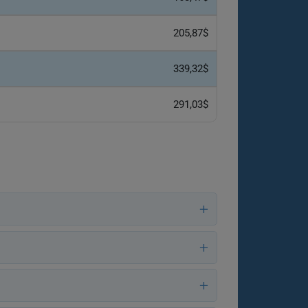
205,87$
339,32$
291,03$