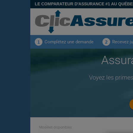
LE COMPARATEUR D'ASSURANCE #1 AU QUÉB
Complétez une demande
Recevez j
1
2
Assur
Voyez les primes
Modèles disponibles