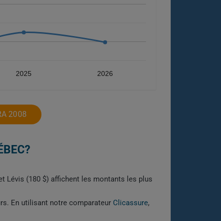
2025
2026
RA 2008
ÉBEC?
t Lévis (180 $) affichent les montants les plus
urs. En utilisant notre comparateur
Clicassure
,