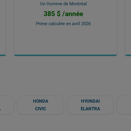
Un Homme de Montréal
385 $ /année
Prime calculée en
avril 2026
HONDA
HYUNDAI
A
CIVIC
ELANTRA