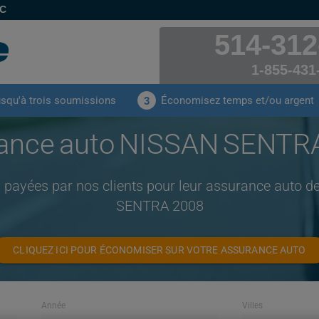
EC
514-312
1-855-431
usqu'à trois soumissions
Économisez temps et/ou argent
3
ance auto NISSAN SENTR
 payées par nos clients pour leur assurance auto
SENTRA 2008
CLIQUEZ ICI POUR ÉCONOMISER SUR VOTRE ASSURANCE AUTO
Année
Villes