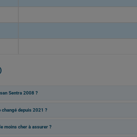
)
ssan Sentra 2008 ?
p changé depuis 2021 ?
 le moins cher à assurer ?