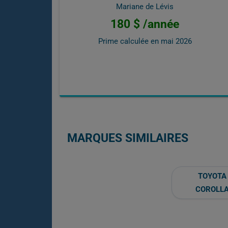
Mariane de Lévis
180 $ /année
Prime calculée en
mai 2026
MARQUES SIMILAIRES
TOYOTA
COROLL