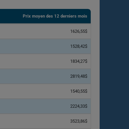
Prix ​​moyen des 12 derniers mois
1626,55$
1528,42$
1834,27$
2819,48$
1540,55$
2224,33$
3523,86$