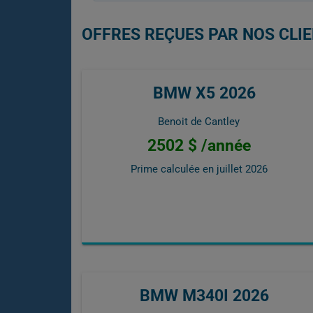
OFFRES REÇUES PAR NOS CLI
BMW X5 2026
Benoit de Cantley
2502 $ /année
Prime calculée en
juillet 2026
BMW M340I 2026