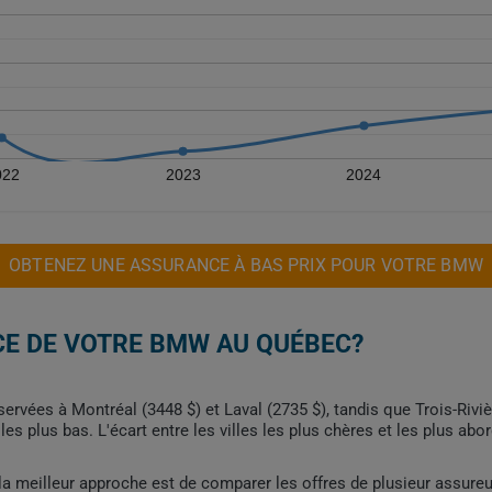
022
2023
2024
OBTENEZ UNE ASSURANCE À BAS PRIX POUR VOTRE BMW
CE DE VOTRE BMW AU QUÉBEC?
rvées à Montréal (3448 $) et Laval (2735 $), tandis que Trois-Riviè
es plus bas. L'écart entre les villes les plus chères et les plus ab
, la meilleur approche est de comparer les offres de plusieur assure