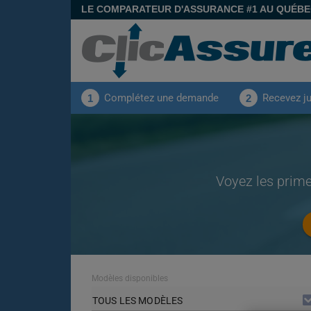
LE COMPARATEUR D'ASSURANCE #1 AU QUÉB
Complétez une demande
Recevez j
1
2
Voyez les prim
Modèles disponibles
TOUS LES MODÈLES