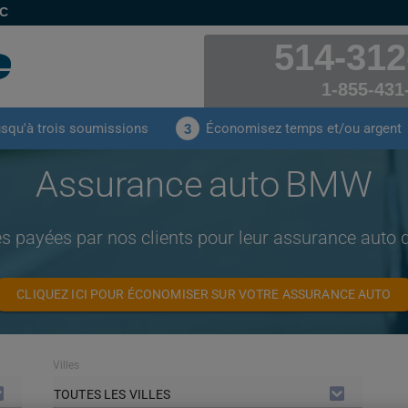
EC
514-312
1-855-431
usqu'à trois soumissions
Économisez temps et/ou argent
3
Assurance auto BMW
es payées par nos clients pour leur assurance aut
CLIQUEZ ICI POUR ÉCONOMISER SUR VOTRE ASSURANCE AUTO
Villes
TOUTES LES VILLES