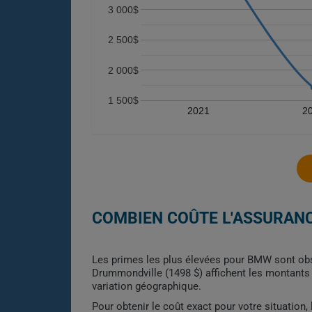
3 000$
2 500$
2 000$
1 500$
2021
2
COMBIEN COÛTE L'ASSURAN
Les primes les plus élevées pour BMW sont obse
Drummondville (1498 $) affichent les montants l
variation géographique.
Pour obtenir le coût exact pour votre situation