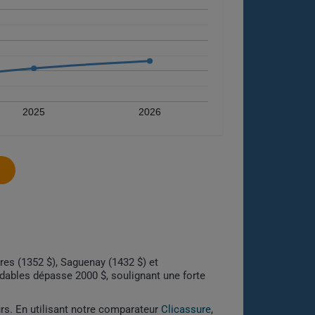
2025
2026
res (1352 $), Saguenay (1432 $) et
ordables dépasse 2000 $, soulignant une forte
urs. En utilisant notre comparateur
Clicassure
,