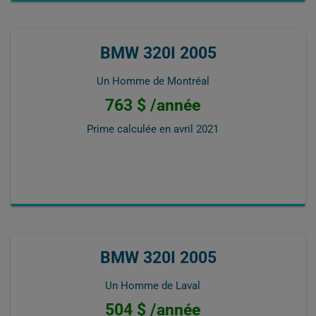
BMW 320I 2005
Un Homme de Montréal
763 $ /année
Prime calculée en
avril 2021
BMW 320I 2005
Un Homme de Laval
504 $ /année