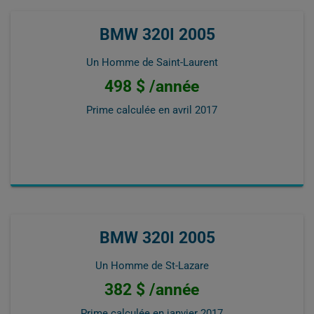
BMW 320I 2005
Un Homme de Saint-Laurent
498 $ /année
Prime calculée en
avril 2017
BMW 320I 2005
Un Homme de St-Lazare
382 $ /année
Prime calculée en
janvier 2017