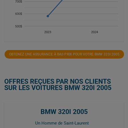
700$
600$
500$
2023
2024
OBTENEZ UNE ASSURANCE À BAS PRIX POUR VOTRE BMW 320I 2005
OFFRES REÇUES PAR NOS CLIENTS
SUR LES VOITURES BMW 320I 2005
BMW 320I 2005
Un Homme de Saint-Laurent