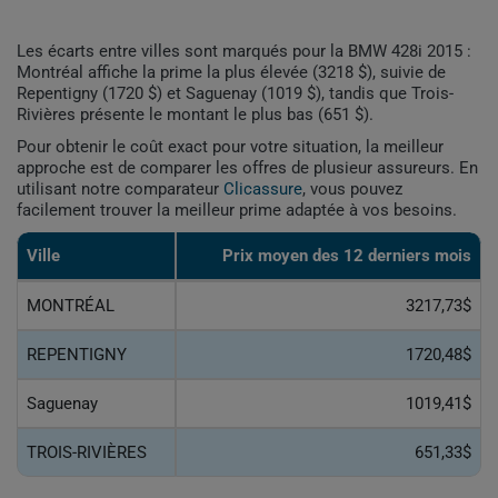
Les écarts entre villes sont marqués pour la BMW 428i 2015 :
Montréal affiche la prime la plus élevée (3218 $), suivie de
Repentigny (1720 $) et Saguenay (1019 $), tandis que Trois-
Rivières présente le montant le plus bas (651 $).
Pour obtenir le coût exact pour votre situation, la meilleur
approche est de comparer les offres de plusieur assureurs. En
utilisant notre comparateur
Clicassure
, vous pouvez
facilement trouver la meilleur prime adaptée à vos besoins.
Ville
Prix ​​moyen des 12 derniers mois
MONTRÉAL
3217,73$
REPENTIGNY
1720,48$
Saguenay
1019,41$
TROIS-RIVIÈRES
651,33$