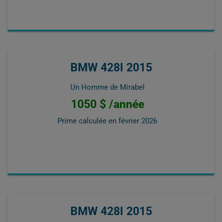
BMW 428I 2015
Un Homme de Mirabel
1050 $ /année
Prime calculée en
février 2026
BMW 428I 2015