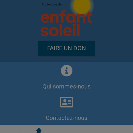
FAIRE UN DON
Qui sommes-nous
Contactez-nous