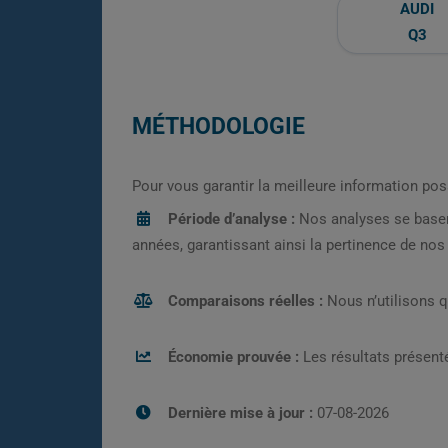
AUDI
Q3
MÉTHODOLOGIE
Pour vous garantir la meilleure information pos
Période d’analyse :
Nos analyses se base
années, garantissant ainsi la pertinence de no
Comparaisons réelles :
Nous n’utilisons 
Économie prouvée :
Les résultats présenté
Dernière mise à jour :
07-08-2026