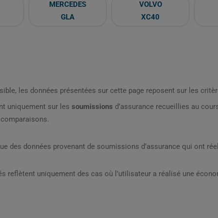
MERCEDES
VOLVO
GLA
XC40
sible, les données présentées sur cette page reposent sur les critèr
nt uniquement sur les
soumissions
d’assurance recueillies au cou
s comparaisons.
que des données provenant de soumissions d’assurance qui ont réel
s reflètent uniquement des cas où l’utilisateur a réalisé une écon