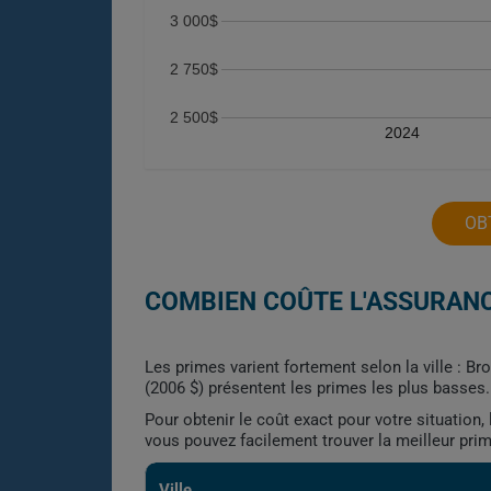
3 000$
2 750$
2 500$
2024
OB
COMBIEN COÛTE L'ASSURANC
Les primes varient fortement selon la ville : Br
(2006 $) présentent les primes les plus basses.
Pour obtenir le coût exact pour votre situation
vous pouvez facilement trouver la meilleur pri
Ville