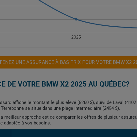
2025
TENEZ UNE ASSURANCE À BAS PRIX POUR VOTRE BMW X2 2
E DE VOTRE BMW X2 2025 AU QUÉBEC?
ossard affiche le montant le plus élevé (8260 $), suivi de Laval (410
 Terrebonne se situe dans une plage intermédiaire (2494 $).
, la meilleur approche est de comparer les offres de plusieur assure
me adaptée à vos besoins.