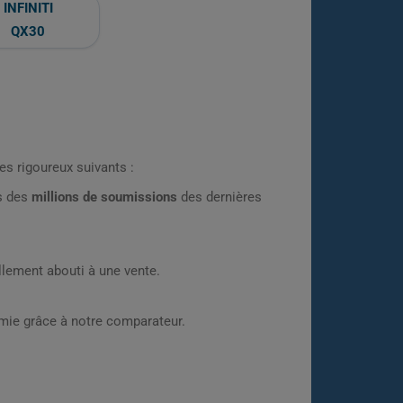
INFINITI
QX30
es rigoureux suivants :
rs des
millions de soumissions
des dernières
lement abouti à une vente.
omie grâce à notre comparateur.