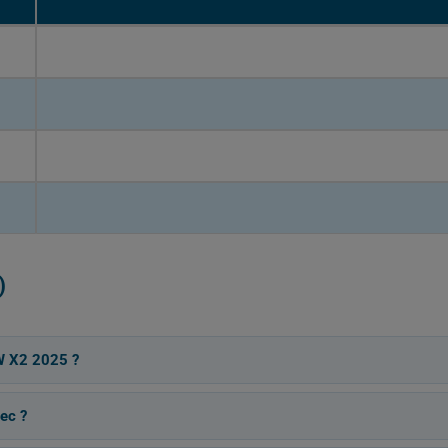
)
W X2 2025 ?
ec ?