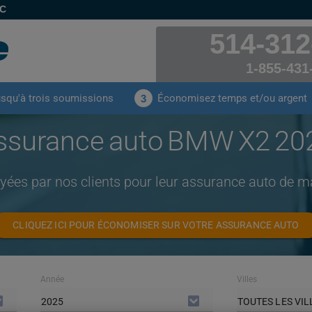
EC
514-312
1-855-431
usqu'à trois soumissions
Économisez temps et/ou argent
3
ssurance auto BMW X2 20
ayées par nos clients pour leur assurance auto de
CLIQUEZ ICI POUR ÉCONOMISER SUR VOTRE ASSURANCE AUTO
Année
Villes
2025
TOUTES LES VIL