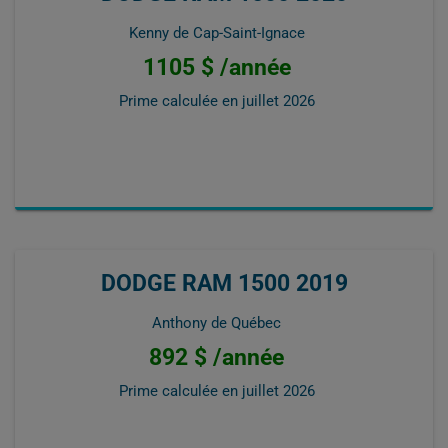
Kenny de Cap-Saint-Ignace
1105 $ /année
Prime calculée en
juillet 2026
DODGE RAM 1500 2019
Anthony de Québec
892 $ /année
Prime calculée en
juillet 2026