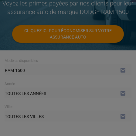
Voyez les primes payées par nos clients pour leur
assurance auto de marque DODGE RAM 1500
CLIQUEZ ICI POUR ÉCONOMISER SUR VOTRE
ASSURANCE AUTO
Modèles disponibles
RAM 1500
Année
TOUTES LES ANNÉES
Villes
TOUTES LES VILLES