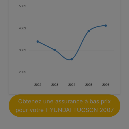
500$
400$
300$
200$
2022
2023
2024
2025
2026
Obtenez une assurance à bas prix
pour votre HYUNDAI TUCSON 2007