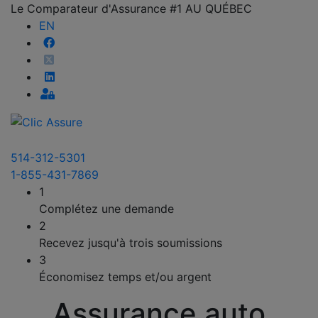
Le Comparateur d'Assurance #1 AU QUÉBEC
EN
514-312-5301
1-855-431-7869
1
Complétez une demande
2
Recevez jusqu'à trois soumissions
3
Économisez temps et/ou argent
Assurance auto