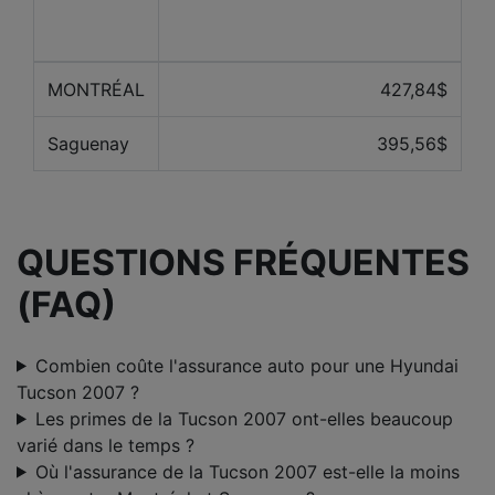
Prix ​​moyen des 12 derniers
Ville
mois
MONTRÉAL
427,84$
Saguenay
395,56$
QUESTIONS FRÉQUENTES
(FAQ)
Combien coûte l'assurance auto pour une Hyundai
Tucson 2007 ?
Les primes de la Tucson 2007 ont-elles beaucoup
varié dans le temps ?
Où l'assurance de la Tucson 2007 est-elle la moins