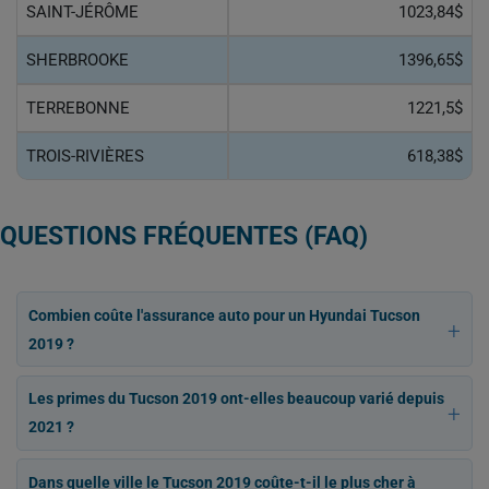
SAINT-JÉRÔME
1023,84$
SHERBROOKE
1396,65$
TERREBONNE
1221,5$
TROIS-RIVIÈRES
618,38$
QUESTIONS FRÉQUENTES (FAQ)
Combien coûte l'assurance auto pour un Hyundai Tucson
2019 ?
Les primes du Tucson 2019 ont-elles beaucoup varié depuis
2021 ?
Dans quelle ville le Tucson 2019 coûte-t-il le plus cher à