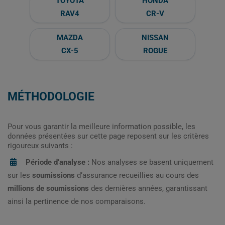
TOYOTA
HONDA
RAV4
CR-V
MAZDA
NISSAN
CX-5
ROGUE
MÉTHODOLOGIE
Pour vous garantir la meilleure information possible, les
données présentées sur cette page reposent sur les critères
rigoureux suivants :
Période d’analyse :
Nos analyses se basent uniquement
sur les
soumissions
d’assurance recueillies au cours des
millions de soumissions
des dernières années, garantissant
ainsi la pertinence de nos comparaisons.