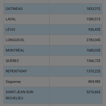
GATINEAU
1833,31$
LAVAL
1580,51$
LÉVIS
930,43$
LONGUEUIL
2783,04$
MONTRÉAL
1685,03$
QUÉBEC
1366,72$
REPENTIGNY
1370,22$
Saguenay
804,98$
SAINT-JEAN-SUR-
5216,66$
RICHELIEU