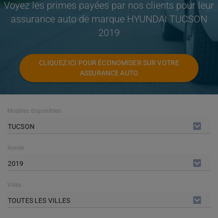
Voyez les primes payées par nos clients pour leur
assurance auto de marque HYUNDAI TUCSON
2019
CLIQUEZ ICI POUR ÉCONOMISER SUR VOTRE
ASSURANCE AUTO
Modèles disponibles
TUCSON
Année
2019
Villes
TOUTES LES VILLES