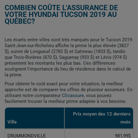
COMBIEN COÛTE L'ASSURANCE DE
VOTRE HYUNDAI TUCSON 2019 AU
QUÉBEC?
Les écarts entre villes sont très marqués pour le Tucson 2019:
Saint-Jean-sur-Richelieu affiche la prime la plus élevée (3827
$), suivie de Longueuil (2783 $) et Gatineau (1833 $), tandis
que Trois-Rivières (870 $), Saguenay (933 $) et Lévis (974 $)
présentent les montants les plus bas. Ces différences
soulignent l'importance du lieu de résidence dans le calcul de
la prime.
Pour obtenir le coût exact pour votre situation, la meilleur
approche est de comparer les offres de plusieur assureurs. En
utilisant notre comparateur
Clicassure
, vous pouvez
facilement trouver la meilleur prime adaptée à vos besoins.
Prix ​​moyen des 12 derniers
Ville
mois
DRUMMONDVILLE
981,99$