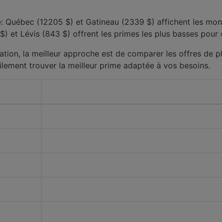
le: Québec (12205 $) et Gatineau (2339 $) affichent les mont
) et Lévis (843 $) offrent les primes les plus basses pour
ation, la meilleur approche est de comparer les offres de pl
ilement trouver la meilleur prime adaptée à vos besoins.