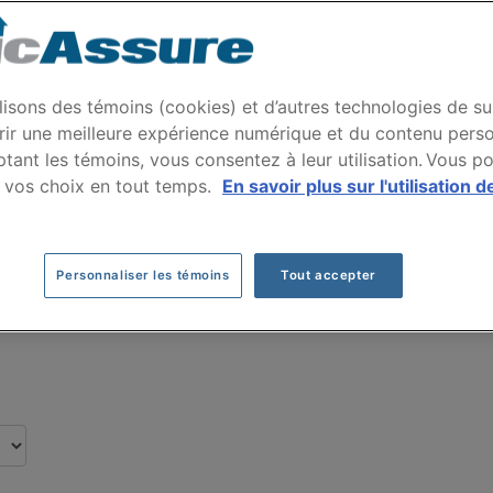
ce auto HYUNDAI TUC
ar nos clients pour leur assurance auto de 
lisons des témoins (cookies) et d’autres technologies de su
rir une meilleure expérience numérique et du contenu perso
tant les témoins, vous consentez à leur utilisation. Vous p
Cliquez ici pour économiser sur votre assurance auto
 vos choix en tout temps.
En savoir plus sur l'utilisation d
Personnaliser les témoins
Tout accepter