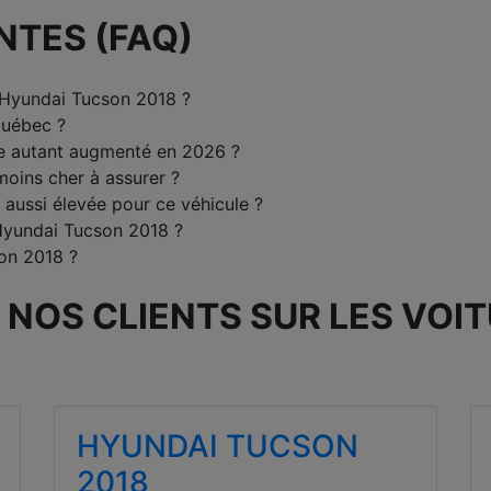
NTES (FAQ)
 Hyundai Tucson 2018 ?
Québec ?
le autant augmenté en 2026 ?
 moins cher à assurer ?
 aussi élevée pour ce véhicule ?
 Hyundai Tucson 2018 ?
on 2018 ?
 NOS CLIENTS SUR LES VOI
HYUNDAI TUCSON
2018