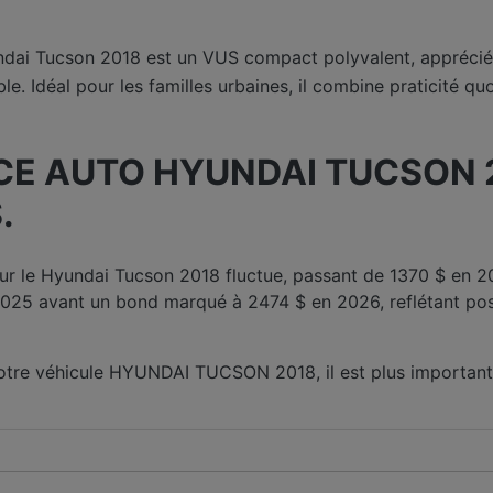
dai Tucson 2018 est un VUS compact polyvalent, apprécié 
e. Idéal pour les familles urbaines, il combine praticité quo
E AUTO HYUNDAI TUCSON 20
.
ur le Hyundai Tucson 2018 fluctue, passant de 1370 $ en 2
025 avant un bond marqué à 2474 $ en 2026, reflétant po
votre véhicule HYUNDAI TUCSON 2018, il est plus importan