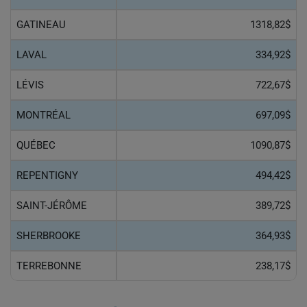
GATINEAU
1318,82$
LAVAL
334,92$
LÉVIS
722,67$
MONTRÉAL
697,09$
QUÉBEC
1090,87$
REPENTIGNY
494,42$
SAINT-JÉRÔME
389,72$
SHERBROOKE
364,93$
TERREBONNE
238,17$