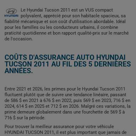
Le Hyundai Tucson 2011 est un VUS compact
polyvalent, apprécié pour son habitacle spacieux, sa
fiabilité mécanique et son coût d'utilisation abordable. Idéal
pour les familles ou les conducteurs urbains, il combine
praticité quotidienne et bon rapport qualité-prix sur le marché
de l'occasion.
COÛTS D'ASSURANCE AUTO HYUNDAI
TUCSON 2011 AU FIL DES 5 DERNIÈRES
ANNÉES.
Entre 2021 et 2026, les primes pour le Hyundai Tucson 2011
fluctuent plutôt que de suivre une tendance linéaire, passant
de 586 $ en 2021 à 676 $ en 2022, puis 569 $ en 2023, 716 $ en
2024, 614 $ en 2025 et 712 $ en 2026. Malgré ces variations, la
prime demeure globalement dans une fourchette de 569 $ à
716 $ sur la période.
Pour trouver la meilleur assurance pour votre véhicule
HYUNDAI TUCSON 2011, il est plus important que jamais de