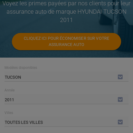
Voyez les primes payées par nos clients pour leur
assurance auto de marque HYUNDAI TUCSON
2011
CLIQUEZ ICI POUR ÉCONOMISER SUR VOTRE
ASSURANCE AUTO
Modèles disponibles
TUCSON
Année
2011
Villes
TOUTES LES VILLES