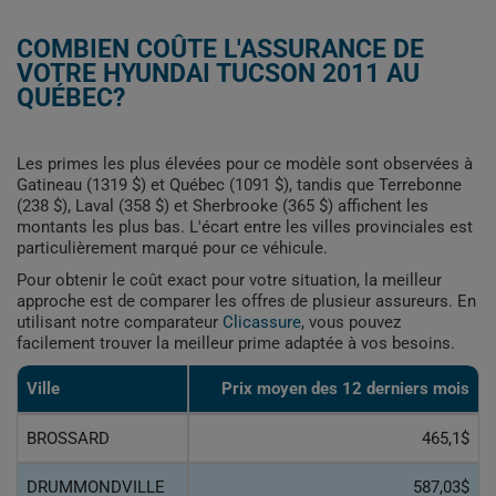
COMBIEN COÛTE L'ASSURANCE DE
VOTRE HYUNDAI TUCSON 2011 AU
QUÉBEC?
Les primes les plus élevées pour ce modèle sont observées à
Gatineau (1319 $) et Québec (1091 $), tandis que Terrebonne
(238 $), Laval (358 $) et Sherbrooke (365 $) affichent les
montants les plus bas. L'écart entre les villes provinciales est
particulièrement marqué pour ce véhicule.
Pour obtenir le coût exact pour votre situation, la meilleur
approche est de comparer les offres de plusieur assureurs. En
utilisant notre comparateur
Clicassure
, vous pouvez
facilement trouver la meilleur prime adaptée à vos besoins.
Ville
Prix ​​moyen des 12 derniers mois
BROSSARD
465,1$
DRUMMONDVILLE
587,03$