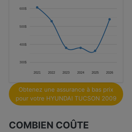
600$
500$
400$
300$
2021
2022
2023
2024
2025
2026
Obtenez une assurance à bas prix
pour votre HYUNDAI TUCSON 2009
COMBIEN COÛTE