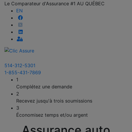
Le Comparateur d'Assurance #1 AU QUÉBEC
EN
514-312-5301
1-855-431-7869
1
Complétez une demande
2
Recevez jusqu'à trois soumissions
3
Économisez temps et/ou argent
Assurance auto