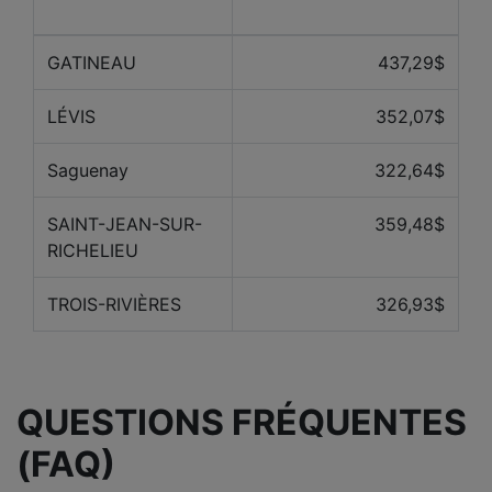
Ville
derniers mois
GATINEAU
437,29$
LÉVIS
352,07$
Saguenay
322,64$
SAINT-JEAN-SUR-
359,48$
RICHELIEU
TROIS-RIVIÈRES
326,93$
QUESTIONS FRÉQUENTES
(FAQ)