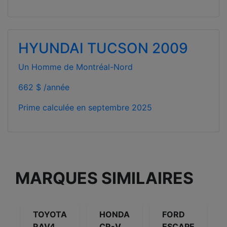
HYUNDAI TUCSON 2009
Un Homme de Montréal-Nord
662 $ /année
Prime calculée en
septembre 2025
MARQUES SIMILAIRES
TOYOTA
HONDA
FORD
RAV4
CR-V
ESCAPE