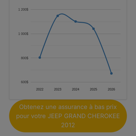
1 200$
1 000$
800$
600$
2022
2023
2024
2025
2026
Obtenez une assurance à bas prix
pour votre JEEP GRAND CHEROKEE
2012