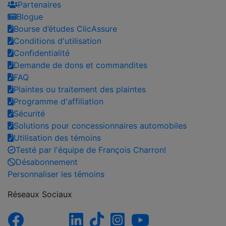
Partenaires
Blogue
Bourse d’études ClicAssure
Conditions d'utilisation
Confidentialité
Demande de dons et commandites
FAQ
Plaintes ou traitement des plaintes
Programme d'affiliation
Sécurité
Solutions pour concessionnaires automobiles
Utilisation des témoins
Testé par l'équipe de François Charron!
Désabonnement
Personnaliser les témoins
Réseaux Sociaux