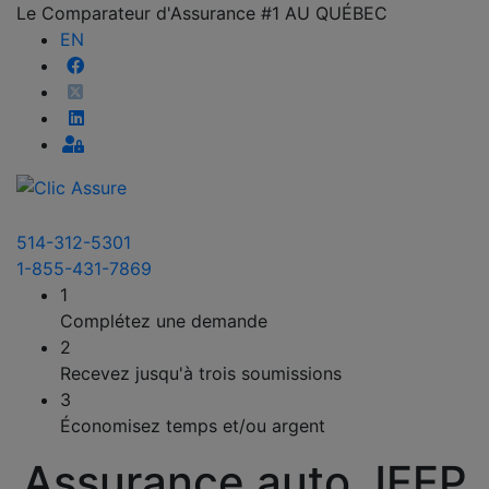
Le Comparateur d'Assurance #1 AU QUÉBEC
EN
514-312-5301
1-855-431-7869
1
Complétez une demande
2
Recevez jusqu'à trois soumissions
3
Économisez temps et/ou argent
Assurance auto JEEP