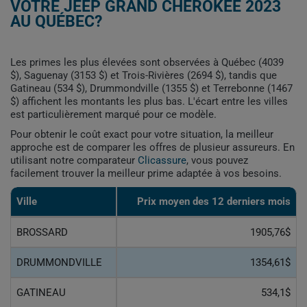
VOTRE JEEP GRAND CHEROKEE 2023
AU QUÉBEC?
Les primes les plus élevées sont observées à Québec (4039
$), Saguenay (3153 $) et Trois-Rivières (2694 $), tandis que
Gatineau (534 $), Drummondville (1355 $) et Terrebonne (1467
$) affichent les montants les plus bas. L'écart entre les villes
est particulièrement marqué pour ce modèle.
Pour obtenir le coût exact pour votre situation, la meilleur
approche est de comparer les offres de plusieur assureurs. En
utilisant notre comparateur
Clicassure
, vous pouvez
facilement trouver la meilleur prime adaptée à vos besoins.
Ville
Prix ​​moyen des 12 derniers mois
BROSSARD
1905,76$
DRUMMONDVILLE
1354,61$
GATINEAU
534,1$