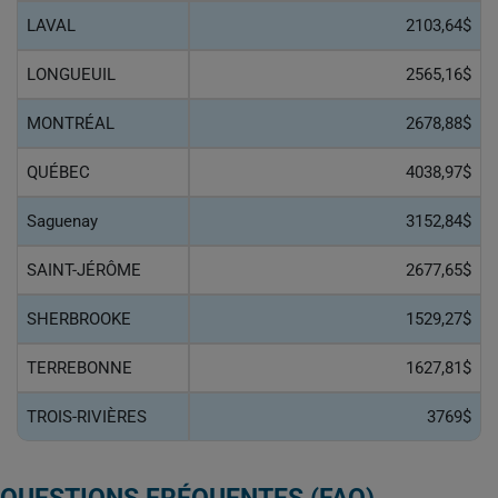
LAVAL
2103,64$
LONGUEUIL
2565,16$
MONTRÉAL
2678,88$
QUÉBEC
4038,97$
Saguenay
3152,84$
SAINT-JÉRÔME
2677,65$
SHERBROOKE
1529,27$
TERREBONNE
1627,81$
TROIS-RIVIÈRES
3769$