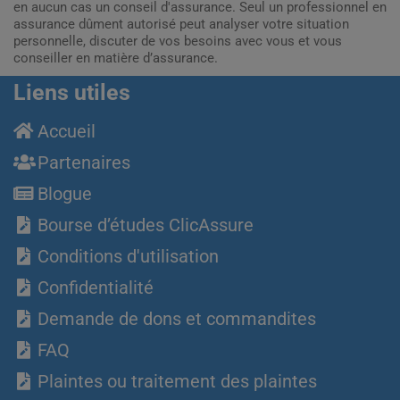
en aucun cas un conseil d'assurance. Seul un professionnel en
assurance dûment autorisé peut analyser votre situation
personnelle, discuter de vos besoins avec vous et vous
conseiller en matière d’assurance.
Liens utiles
Accueil
Partenaires
Blogue
Bourse d’études ClicAssure
Conditions d'utilisation
Confidentialité
Demande de dons et commandites
FAQ
Plaintes ou traitement des plaintes