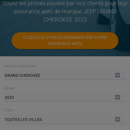
Voyez les primes payées par nos clients pour leur
assurance auto de marque JEEP GRAND
CHEROKEE 2023
CLIQUEZ ICI POUR ÉCONOMISER SUR VOTRE
ASSURANCE AUTO
Modèles disponibles
GRAND CHEROKEE
Année
2023
Villes
TOUTES LES VILLES