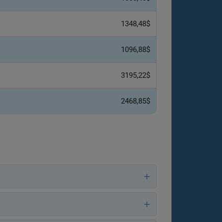
1348,48$
1096,88$
3195,22$
2468,85$