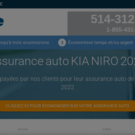
EC
514-312
1-855-431
usqu'à trois soumissions
Économisez temps et/ou argent
3
surance auto KIA NIRO 2
 payées par nos clients pour leur assurance auto d
2022
CLIQUEZ ICI POUR ÉCONOMISER SUR VOTRE ASSURANCE AUTO
Année
Villes