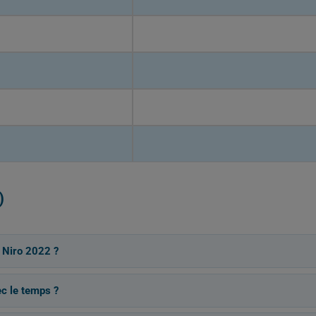
)
 Niro 2022 ?
c le temps ?