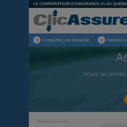
LE COMPARATEUR D'ASSURANCE #1 AU QUÉB
Complétez une demande
Recevez j
1
2
As
Voyez les primes
Modèles disponibles