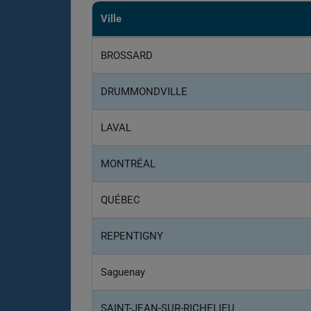
Ville
BROSSARD
DRUMMONDVILLE
LAVAL
MONTRÉAL
QUÉBEC
REPENTIGNY
Saguenay
SAINT-JEAN-SUR-RICHELIEU