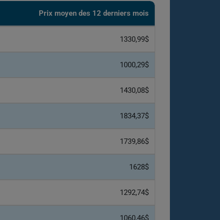
Prix ​​moyen des 12 derniers mois
1330,99$
1000,29$
1430,08$
1834,37$
1739,86$
1628$
1292,74$
1060,46$