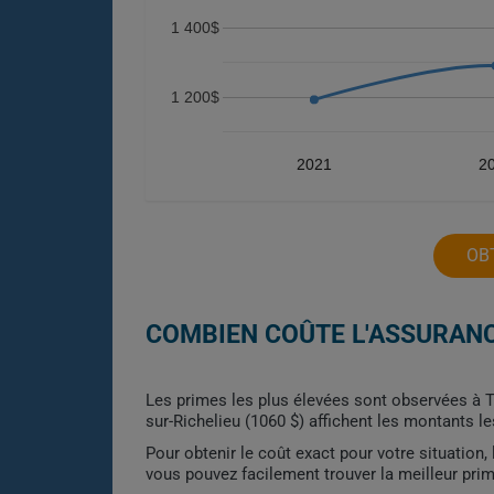
1 400$
1 200$
2021
2
OB
COMBIEN COÛTE L'ASSURANC
Les primes les plus élevées sont observées à Te
sur-Richelieu (1060 $) affichent les montants le
Pour obtenir le coût exact pour votre situation
vous pouvez facilement trouver la meilleur pri