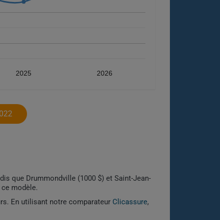
2025
2026
022
ndis que Drummondville (1000 $) et Saint-Jean-
r ce modèle.
urs. En utilisant notre comparateur
Clicassure
,