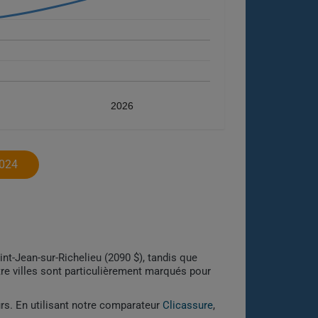
2026
024
int-Jean-sur-Richelieu (2090 $), tandis que
tre villes sont particulièrement marqués pour
urs. En utilisant notre comparateur
Clicassure
,