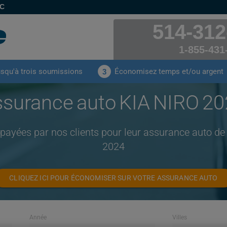
EC
514-312
1-855-431
usqu'à trois soumissions
Économisez temps et/ou argent
3
surance auto KIA NIRO 2
 payées par nos clients pour leur assurance auto d
2024
CLIQUEZ ICI POUR ÉCONOMISER SUR VOTRE ASSURANCE AUTO
Année
Villes