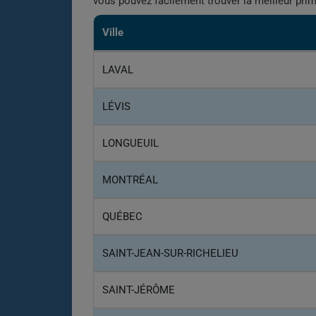
vous pouvez facilement trouver la meilleur pri
Ville
LAVAL
LÉVIS
LONGUEUIL
MONTRÉAL
QUÉBEC
SAINT-JEAN-SUR-RICHELIEU
SAINT-JÉRÔME