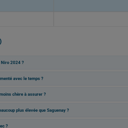
)
 Niro 2024 ?
gmenté avec le temps ?
a moins chère à assurer ?
beaucoup plus élevée que Saguenay ?
ec ?