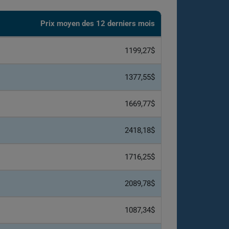
Prix ​​moyen des 12 derniers mois
1199,27$
1377,55$
1669,77$
2418,18$
1716,25$
2089,78$
1087,34$