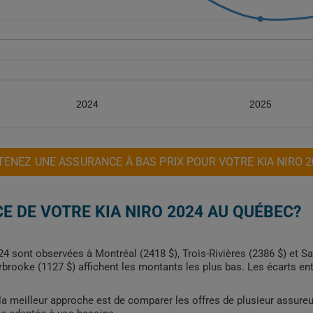
2024
2025
TENEZ UNE ASSURANCE À BAS PRIX POUR VOTRE KIA NIRO 2
E DE VOTRE KIA NIRO 2024 AU QUÉBEC?
24 sont observées à Montréal (2418 $), Trois-Rivières (2386 $) et Sa
brooke (1127 $) affichent les montants les plus bas. Les écarts en
, la meilleur approche est de comparer les offres de plusieur assure