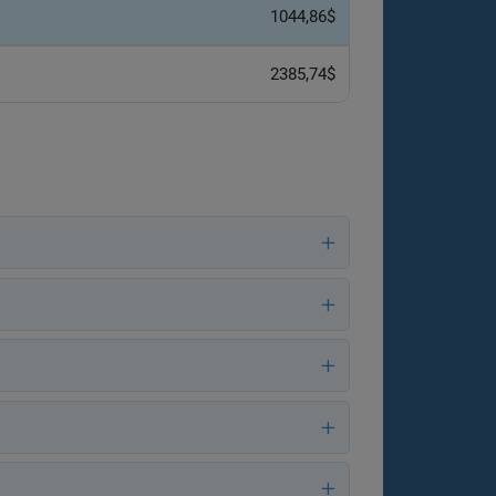
1044,86$
2385,74$