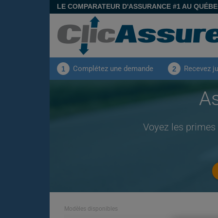
LE COMPARATEUR D'ASSURANCE #1 AU QUÉB
Complétez une demande
Recevez j
1
2
As
Voyez les primes
Modèles disponibles