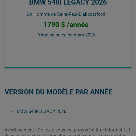
BMW 540I LEGACY 2026
Un Homme de Saint-Paul-D'abbotsford
1790 $ /année
Prime calculée en
mars 2026
VERSION DU MODÈLE PAR ANNÉE
BMW 540I-LEGACY 2026
Avertissement : Ce texte vous est proposé à titre informatif et
dans le but unique d’alimenter vos réflexions. Il ne constitue