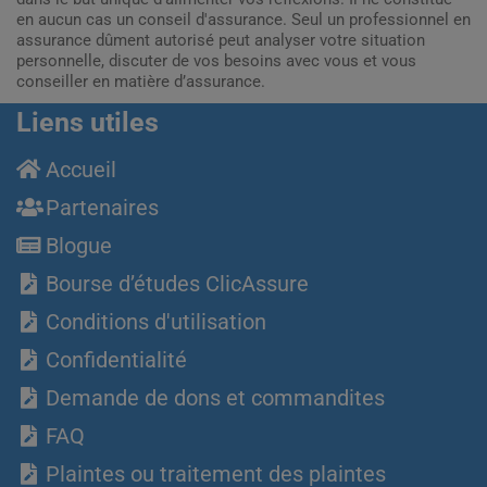
en aucun cas un conseil d'assurance. Seul un professionnel en
assurance dûment autorisé peut analyser votre situation
personnelle, discuter de vos besoins avec vous et vous
conseiller en matière d’assurance.
Liens utiles
Accueil
Partenaires
Blogue
Bourse d’études ClicAssure
Conditions d'utilisation
Confidentialité
Demande de dons et commandites
FAQ
Plaintes ou traitement des plaintes