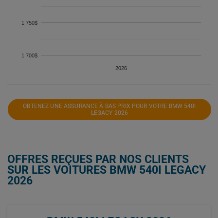
1 750$
1 700$
2026
OBTENEZ UNE ASSURANCE À BAS PRIX POUR VOTRE BMW 540I
LEGACY 2026
OFFRES REÇUES PAR NOS CLIENTS
SUR LES VOITURES BMW 540I LEGACY
2026