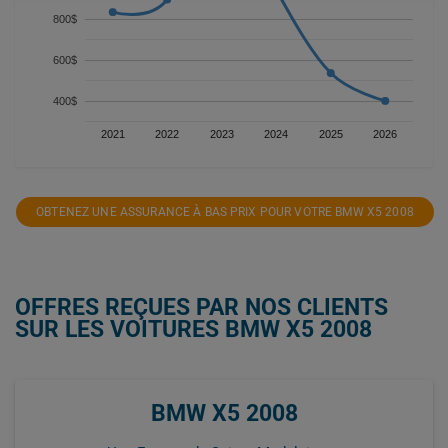
800$
600$
400$
2021
2022
2023
2024
2025
2026
OBTENEZ UNE ASSURANCE À BAS PRIX POUR VOTRE BMW X5 2008
OFFRES REÇUES PAR NOS CLIENTS
SUR LES VOITURES BMW X5 2008
BMW X5 2008