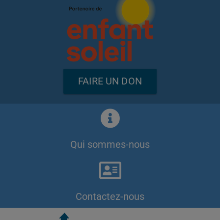
FAIRE UN DON
Qui sommes-nous
Contactez-nous