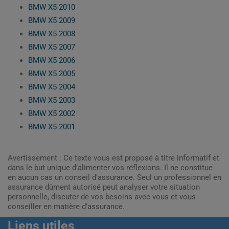
BMW X5 2010
BMW X5 2009
BMW X5 2008
BMW X5 2007
BMW X5 2006
BMW X5 2005
BMW X5 2004
BMW X5 2003
BMW X5 2002
BMW X5 2001
Avertissement : Ce texte vous est proposé à titre informatif et
dans le but unique d’alimenter vos réflexions. Il ne constitue
en aucun cas un conseil d'assurance. Seul un professionnel en
assurance dûment autorisé peut analyser votre situation
personnelle, discuter de vos besoins avec vous et vous
conseiller en matière d’assurance.
Liens utiles