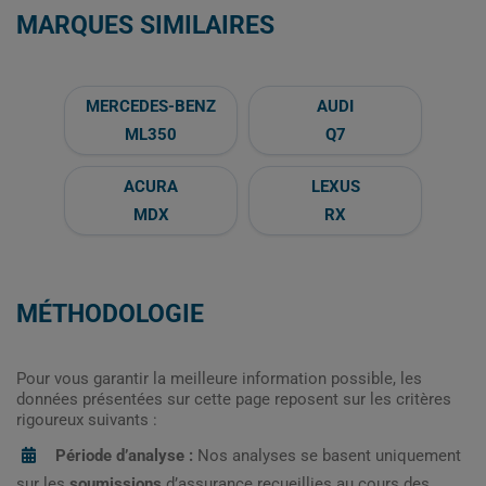
MARQUES SIMILAIRES
MERCEDES-BENZ
AUDI
ML350
Q7
ACURA
LEXUS
MDX
RX
MÉTHODOLOGIE
Pour vous garantir la meilleure information possible, les
données présentées sur cette page reposent sur les critères
rigoureux suivants :
Période d’analyse :
Nos analyses se basent uniquement
sur les
soumissions
d’assurance recueillies au cours des