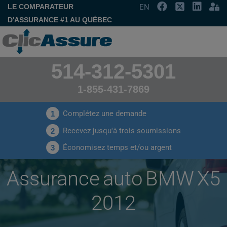
LE COMPARATEUR
EN
D'ASSURANCE #1 AU QUÉBEC
514-312-5301
1-855-431-7869
Complétez une demande
1
Recevez jusqu'à trois soumissions
2
Économisez temps et/ou argent
3
Assurance auto BMW X5
2012