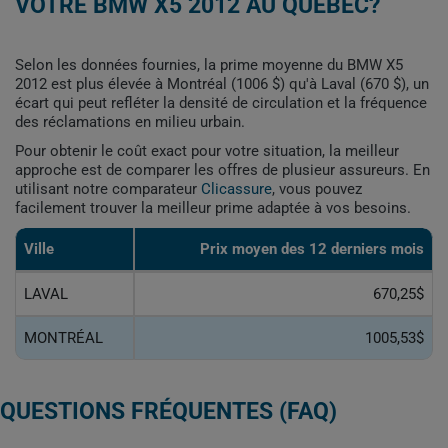
VOTRE BMW X5 2012 AU QUÉBEC?
Selon les données fournies, la prime moyenne du BMW X5
2012 est plus élevée à Montréal (1006 $) qu'à Laval (670 $), un
écart qui peut refléter la densité de circulation et la fréquence
des réclamations en milieu urbain.
Pour obtenir le coût exact pour votre situation, la meilleur
approche est de comparer les offres de plusieur assureurs. En
utilisant notre comparateur
Clicassure
, vous pouvez
facilement trouver la meilleur prime adaptée à vos besoins.
Ville
Prix ​​moyen des 12 derniers mois
LAVAL
670,25$
MONTRÉAL
1005,53$
QUESTIONS FRÉQUENTES (FAQ)