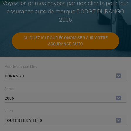
Voyez les primes payées par nos clients pour leur
assurance auto de marque DODGE DURANGO
2006
CLIQUEZ ICI POUR ÉCONOMISER SUR VOTRE
ASSURANCE AUTO
Modèles disponibles
DURANGO
Année
2006
Villes
TOUTES LES VILLES