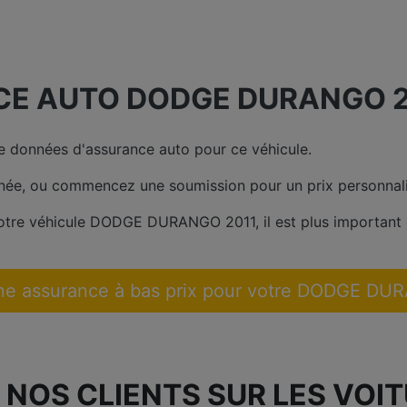
CE AUTO DODGE DURANGO 2
 données d'assurance auto pour ce véhicule.
née, ou commencez une soumission pour un prix personnali
votre véhicule DODGE DURANGO 2011, il est plus important
ne assurance à bas prix pour votre DODGE DU
 NOS CLIENTS SUR LES VOI