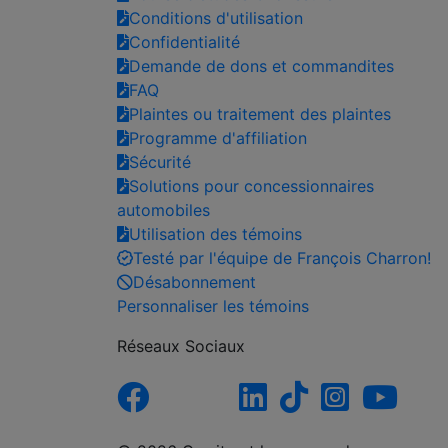
Conditions d'utilisation
Confidentialité
Demande de dons et commandites
FAQ
Plaintes ou traitement des plaintes
Programme d'affiliation
Sécurité
Solutions pour concessionnaires
automobiles
Utilisation des témoins
Testé par l'équipe de François Charron!
Désabonnement
Personnaliser les témoins
Réseaux Sociaux