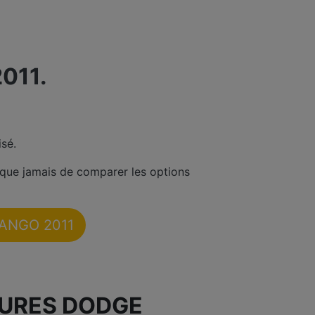
011.
sé.
 que jamais de comparer les options
RANGO 2011
TURES DODGE