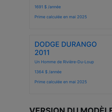
1691 $ /année
Prime calculée en
mai 2025
DODGE DURANGO
2011
Un Homme de Rivière-Du-Loup
1364 $ /année
Prime calculée en
mai 2025
VERSION DU MODÈL