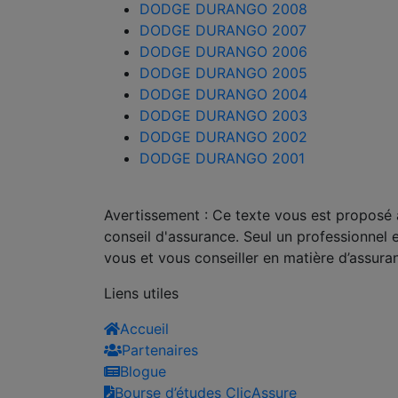
DODGE DURANGO 2008
DODGE DURANGO 2007
DODGE DURANGO 2006
DODGE DURANGO 2005
DODGE DURANGO 2004
DODGE DURANGO 2003
DODGE DURANGO 2002
DODGE DURANGO 2001
Avertissement : Ce texte vous est proposé à 
conseil d'assurance. Seul un professionnel 
vous et vous conseiller en matière d’assura
Liens utiles
Accueil
Partenaires
Blogue
Bourse d’études ClicAssure