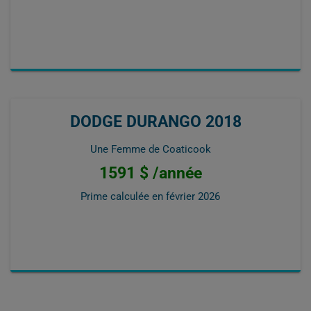
DODGE DURANGO 2018
Une Femme de Coaticook
1591 $ /année
Prime calculée en
février 2026