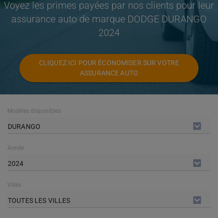
Voyez les primes payées par nos clients pour leur
assurance auto de marque DODGE DURANGO
2024
CLIQUEZ ICI POUR ÉCONOMISER SUR VOTRE
ASSURANCE AUTO
Modèles disponibles
DURANGO
Année
2024
Villes
TOUTES LES VILLES