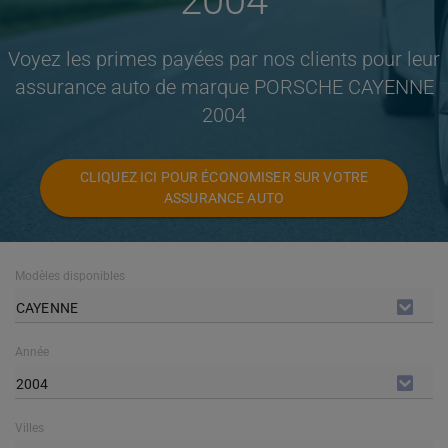
2004
Voyez les primes payées par nos clients pour leur
assurance auto de marque PORSCHE CAYENNE
2004
CLIQUEZ ICI POUR ÉCONOMISER SUR VOTRE
ASSURANCE AUTO
Modèles disponibles
CAYENNE
Année
2004
Villes