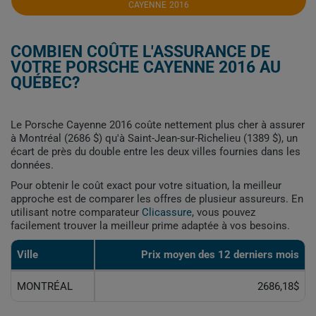
CAYENNE 2016
COMBIEN COÛTE L'ASSURANCE DE
VOTRE PORSCHE CAYENNE 2016 AU
QUÉBEC?
Le Porsche Cayenne 2016 coûte nettement plus cher à assurer
à Montréal (2686 $) qu'à Saint-Jean-sur-Richelieu (1389 $), un
écart de près du double entre les deux villes fournies dans les
données.
Pour obtenir le coût exact pour votre situation, la meilleur
approche est de comparer les offres de plusieur assureurs. En
utilisant notre comparateur
Clicassure
, vous pouvez
facilement trouver la meilleur prime adaptée à vos besoins.
Ville
Prix ​​moyen des 12 derniers mois
MONTRÉAL
2686,18$