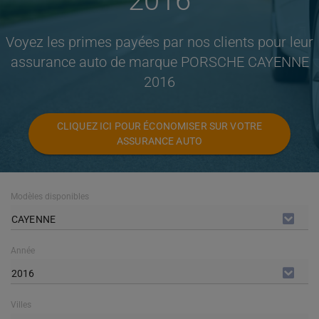
2016
Voyez les primes payées par nos clients pour leur
assurance auto de marque PORSCHE CAYENNE
2016
CLIQUEZ ICI POUR ÉCONOMISER SUR VOTRE
ASSURANCE AUTO
Modèles disponibles
CAYENNE
Année
2016
Villes