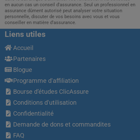
en aucun cas un conseil d'assurance. Seul un professionnel en
assurance dûment autorisé peut analyser votre situation
personnelle, discuter de vos besoins avec vous et vous
conseiller en matière d’assurance.
Liens utiles
Accueil
Partenaires
Blogue
Programme d'affiliation
Bourse d’études ClicAssure
Conditions d'utilisation
Confidentialité
Demande de dons et commandites
FAQ