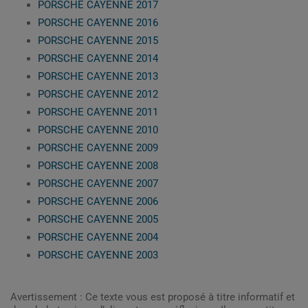
PORSCHE CAYENNE 2017
PORSCHE CAYENNE 2016
PORSCHE CAYENNE 2015
PORSCHE CAYENNE 2014
PORSCHE CAYENNE 2013
PORSCHE CAYENNE 2012
PORSCHE CAYENNE 2011
PORSCHE CAYENNE 2010
PORSCHE CAYENNE 2009
PORSCHE CAYENNE 2008
PORSCHE CAYENNE 2007
PORSCHE CAYENNE 2006
PORSCHE CAYENNE 2005
PORSCHE CAYENNE 2004
PORSCHE CAYENNE 2003
Avertissement : Ce texte vous est proposé à titre informatif et