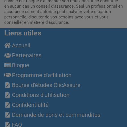
dans le but unique d’alimenter vos réflexions. Il ne constitue
en aucun cas un conseil d'assurance. Seul un professionnel en
assurance dûment autorisé peut analyser votre situation
personnelle, discuter de vos besoins avec vous et vous
conseiller en matière d’assurance.
Liens utiles
Accueil
Partenaires
Blogue
Programme d'affiliation
Bourse d’études ClicAssure
Conditions d'utilisation
Confidentialité
Demande de dons et commandites
FAQ