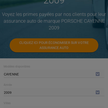
2009
Voyez les primes payées par nos clients pour leur
assurance auto de marque PORSCHE CAYENNE
2009
CLIQUEZ ICI POUR ÉCONOMISER SUR VOTRE
ASSURANCE AUTO
Modèles disponibles
CAYENNE
Année
2009
Villes