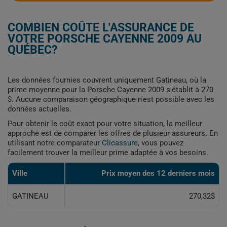
COMBIEN COÛTE L'ASSURANCE DE
VOTRE PORSCHE CAYENNE 2009 AU
QUÉBEC?
Les données fournies couvrent uniquement Gatineau, où la
prime moyenne pour la Porsche Cayenne 2009 s'établit à 270
$. Aucune comparaison géographique n'est possible avec les
données actuelles.
Pour obtenir le coût exact pour votre situation, la meilleur
approche est de comparer les offres de plusieur assureurs. En
utilisant notre comparateur
Clicassure
, vous pouvez
facilement trouver la meilleur prime adaptée à vos besoins.
Ville
Prix ​​moyen des 12 derniers mois
GATINEAU
270,32$