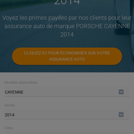
2014
Voyez les primes payées par nos clients pour leur
assurance auto de marque PORSCHE CAYENNE
2014
CLIQUEZ ICI POUR ÉCONOMISER SUR VOTRE
ASSURANCE AUTO
Modèles disponibles
CAYENNE
Année
2014
Villes