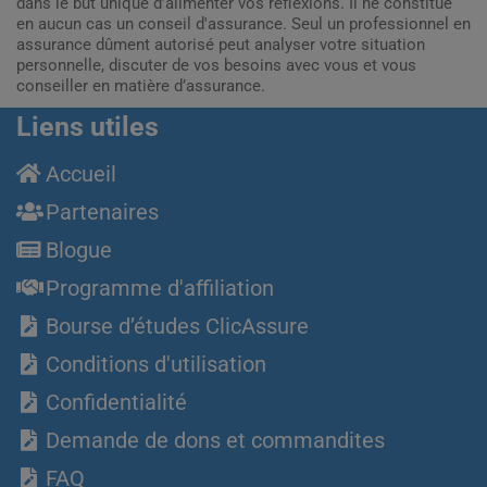
dans le but unique d’alimenter vos réflexions. Il ne constitue
en aucun cas un conseil d'assurance. Seul un professionnel en
assurance dûment autorisé peut analyser votre situation
personnelle, discuter de vos besoins avec vous et vous
conseiller en matière d’assurance.
Liens utiles
Accueil
Partenaires
Blogue
Programme d'affiliation
Bourse d’études ClicAssure
Conditions d'utilisation
Confidentialité
Demande de dons et commandites
FAQ