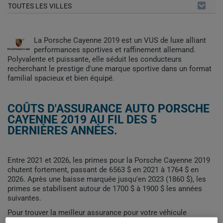
TOUTES LES VILLES
La Porsche Cayenne 2019 est un VUS de luxe alliant
performances sportives et raffinement allemand.
Polyvalente et puissante, elle séduit les conducteurs
recherchant le prestige d'une marque sportive dans un format
familial spacieux et bien équipé.
COÛTS D'ASSURANCE AUTO PORSCHE
CAYENNE 2019 AU FIL DES 5
DERNIÈRES ANNÉES.
Entre 2021 et 2026, les primes pour la Porsche Cayenne 2019
chutent fortement, passant de 6563 $ en 2021 à 1764 $ en
2026. Après une baisse marquée jusqu'en 2023 (1860 $), les
primes se stabilisent autour de 1700 $ à 1900 $ les années
suivantes.
Pour trouver la meilleur assurance pour votre véhicule
PORSCHE CAYENNE 2019, il est plus important que jamais de