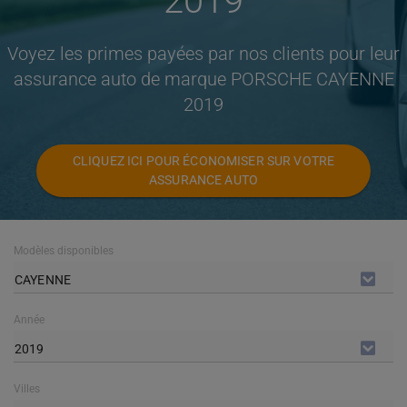
2019
Voyez les primes payées par nos clients pour leur
assurance auto de marque PORSCHE CAYENNE
2019
CLIQUEZ ICI POUR ÉCONOMISER SUR VOTRE
ASSURANCE AUTO
Modèles disponibles
CAYENNE
Année
2019
Villes