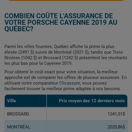
COMBIEN COÛTE L'ASSURANCE DE
VOTRE PORSCHE CAYENNE 2019 AU
QUÉBEC?
Parmi les villes fournies, Québec affiche la prime la plus
élevée (2491 $) suivie de Montréal (2021 $), tandis que Trois-
Rivières (1042 $) et Brossard (1242 $) présentent les montants
les plus bas pour la Cayenne 2019.
Pour obtenir le coût exact pour votre situation, la meilleur
approche est de comparer les offres de plusieur assureurs. En
utilisant notre comparateur
Clicassure
, vous pouvez
facilement trouver la meilleur prime adaptée à vos besoins.
Ville
Prix ​​moyen des 12 derniers mois
BROSSARD
1241,51$
MONTRÉAL
2020,86$