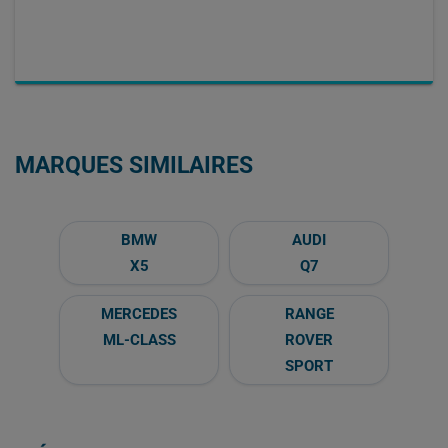
MARQUES SIMILAIRES
BMW
AUDI
X5
Q7
MERCEDES
RANGE
ML-CLASS
ROVER
SPORT