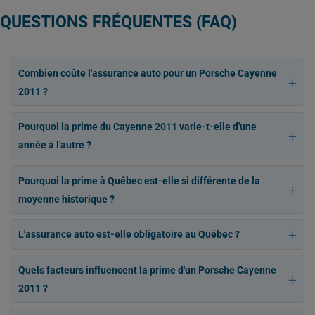
QUESTIONS FRÉQUENTES (FAQ)
Combien coûte l'assurance auto pour un Porsche Cayenne
2011 ?
Pourquoi la prime du Cayenne 2011 varie-t-elle d'une
année à l'autre ?
Pourquoi la prime à Québec est-elle si différente de la
moyenne historique ?
L'assurance auto est-elle obligatoire au Québec ?
Quels facteurs influencent la prime d'un Porsche Cayenne
2011 ?