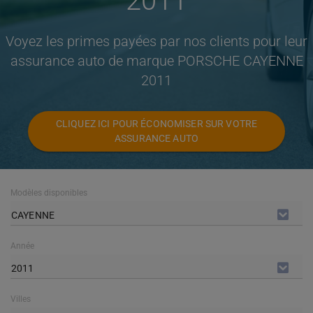
2011
Voyez les primes payées par nos clients pour leur
assurance auto de marque PORSCHE CAYENNE
2011
CLIQUEZ ICI POUR ÉCONOMISER SUR VOTRE
ASSURANCE AUTO
Modèles disponibles
CAYENNE
Année
2011
Villes