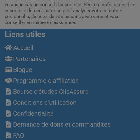
en aucun cas un conseil d'assurance. Seul un professionnel en
assurance dûment autorisé peut analyser votre situation
personnelle, discuter de vos besoins avec vous et vous
conseiller en matière d’assurance.
Liens utiles
Accueil
Partenaires
Blogue
Programme d'affiliation
Bourse d’études ClicAssure
Conditions d'utilisation
Confidentialité
Demande de dons et commandites
FAQ