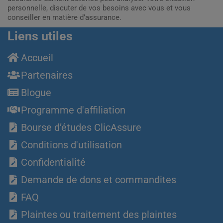
personnelle, discuter de vos besoins avec vous et vous
conseiller en matière d’assurance.
Liens utiles
Accueil
Partenaires
Blogue
Programme d'affiliation
Bourse d’études ClicAssure
Conditions d'utilisation
Confidentialité
Demande de dons et commandites
FAQ
Plaintes ou traitement des plaintes