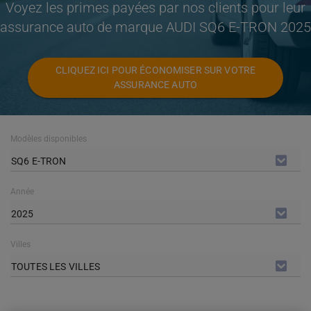
Voyez les primes payées par nos clients pour leur
assurance auto de marque AUDI SQ6 E-TRON 2025
CLIQUEZ ICI POUR ÉCONOMISER SUR VOTRE
ASSURANCE AUTO
Modèles disponibles
SQ6 E-TRON
Année
2025
Villes
TOUTES LES VILLES