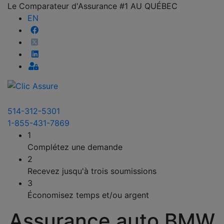
Le Comparateur d'Assurance #1 AU QUÉBEC
EN
514-312-5301
1-855-431-7869
1
Complétez une demande
2
Recevez jusqu'à trois soumissions
3
Économisez temps et/ou argent
Assurance auto BMW