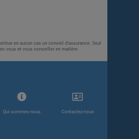
onstitue en aucun cas un conseil d'assurance. Seul
ec vous et vous conseiller en matière
Qui sommes-nous
Contactez-nous