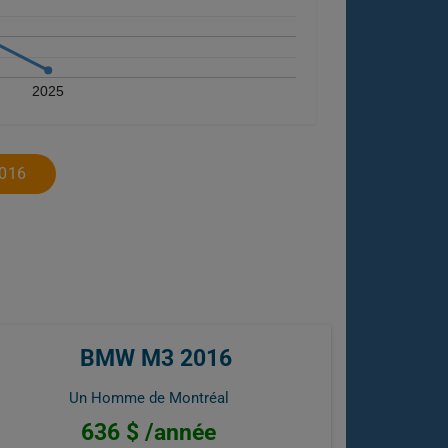
2025
016
BMW M3 2016
Un Homme de Montréal
636 $ /année