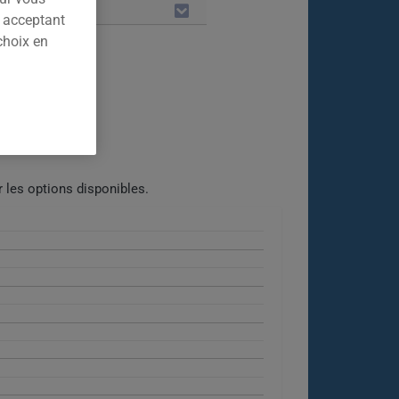
LES
n acceptant
choix en
 les options disponibles.