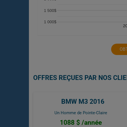
1 500$
1 000$
2
OB
OFFRES REÇUES PAR NOS CLI
BMW M3 2016
Un Homme de Pointe-Claire
1088 $ /année