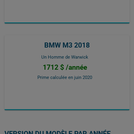
BMW M3 2018
Un Homme de Warwick
1712 $ /année
Prime calculée en
juin 2020
VERSION DU MODÈLE PAR ANNÉE