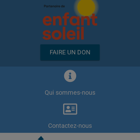
FAIRE UN DON
Qui sommes-nous
Contactez-nous