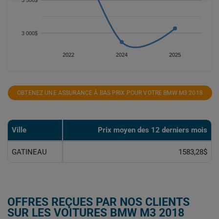
3 500$
3 000$
2022
2024
2025
OBTENEZ UNE ASSURANCE À BAS PRIX POUR VOTRE BMW M3 2018
Ville
Prix ​​moyen des 12 derniers mois
GATINEAU
1583,28$
OFFRES REÇUES PAR NOS CLIENTS
SUR LES VOITURES BMW M3 2018