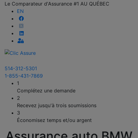
Le Comparateur d'Assurance #1 AU QUÉBEC
EN
514-312-5301
1-855-431-7869
1
Complétez une demande
2
Recevez jusqu'à trois soumissions
3
Économisez temps et/ou argent
Assurance auto BMW