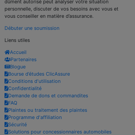
dûment autorisé peut analyser votre situation
personnelle, discuter de vos besoins avec vous et
vous conseiller en matière d’assurance.
Débuter une soumission
Liens utiles
Accueil
Partenaires
Blogue
Bourse d’études ClicAssure
Conditions d'utilisation
Confidentialité
Demande de dons et commandites
FAQ
Plaintes ou traitement des plaintes
Programme d'affiliation
Sécurité
Solutions pour concessionnaires automobiles