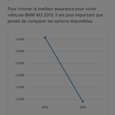
Pour trouver la meilleur assurance pour votre
véhicule BMW M3 2013, il est plus important que
jamais de comparer les options disponibles.
3 500$
3 000$
2 500$
2 000$
1 500$
1 000$
2023
2025