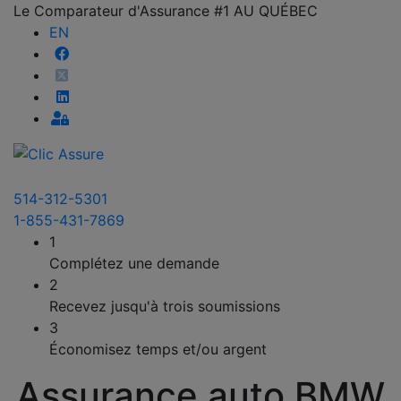
Le Comparateur d'Assurance #1 AU QUÉBEC
EN
514-312-5301
1-855-431-7869
1
Complétez une demande
2
Recevez jusqu'à trois soumissions
3
Économisez temps et/ou argent
Assurance auto BMW