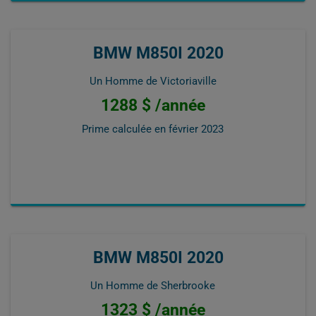
BMW M850I 2020
Un Homme de Victoriaville
1288 $ /année
Prime calculée en
février 2023
BMW M850I 2020
Un Homme de Sherbrooke
1323 $ /année