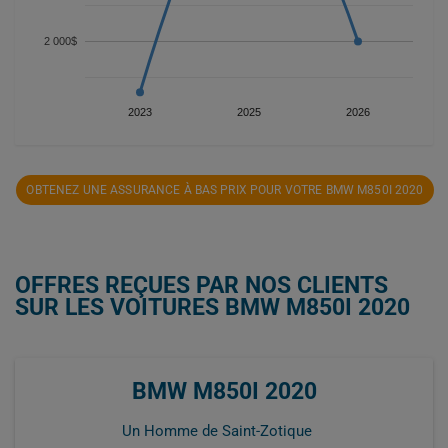
2 000$
2023
2025
2026
OBTENEZ UNE ASSURANCE À BAS PRIX POUR VOTRE BMW M850I 2020
OFFRES REÇUES PAR NOS CLIENTS
SUR LES VOITURES BMW M850I 2020
BMW M850I 2020
Un Homme de Saint-Zotique