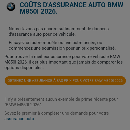
COÛTS D'ASSURANCE AUTO BMW
M850I 2026.
Nous n'avons pas encore suffisamment de données
d'assurance auto pour ce véhicule.
Essayez un autre modèle ou une autre année, ou
commencez une soumission pour un prix personnalisé.
Pour trouver la meilleur assurance pour votre véhicule BMW
M850I 2026, il est plus important que jamais de comparer les
options disponibles.
OBTENEZ UNE ASSURANCE À BAS PRIX POUR VOTRE BMW M850I 2026
Il n'y a présentement aucun exemple de prime récente pour
"BMW M850I 2026".
Soyez le premier à compléter une demande pour votre
assurance auto