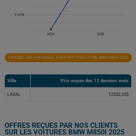
4 000$
2024
2025
OBTENEZ UNE ASSURANCE À BAS PRIX POUR VOTRE BMW M850I 2025
Ville
Prix ​​moyen des 12 derniers mois
LAVAL
12332,35$
OFFRES REÇUES PAR NOS CLIENTS
SUR LES VOITURES BMW M850I 2025