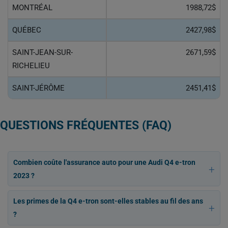
MONTRÉAL
1988,72$
QUÉBEC
2427,98$
SAINT-JEAN-SUR-
2671,59$
RICHELIEU
SAINT-JÉRÔME
2451,41$
QUESTIONS FRÉQUENTES (FAQ)
Combien coûte l'assurance auto pour une Audi Q4 e-tron
2023 ?
Les primes de la Q4 e-tron sont-elles stables au fil des ans
?