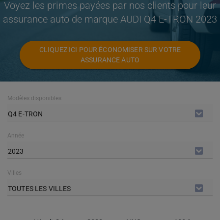
Voyez les primes payées par nos clients pour leur
assurance auto de marque AUDI Q4 E-TRON 2023
CLIQUEZ ICI POUR ÉCONOMISER SUR VOTRE
ASSURANCE AUTO
Modèles disponibles
Q4 E-TRON
Année
2023
Villes
TOUTES LES VILLES