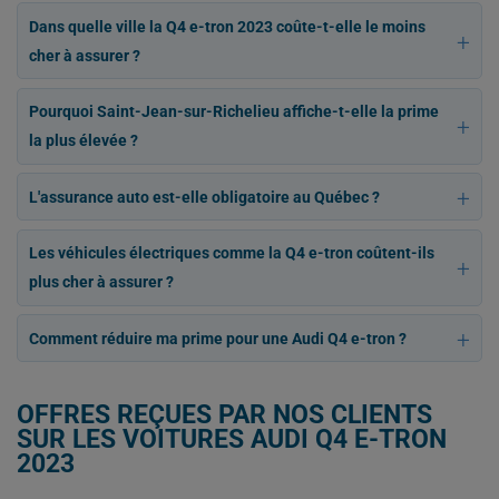
Dans quelle ville la Q4 e-tron 2023 coûte-t-elle le moins
cher à assurer ?
Pourquoi Saint-Jean-sur-Richelieu affiche-t-elle la prime
la plus élevée ?
L'assurance auto est-elle obligatoire au Québec ?
Les véhicules électriques comme la Q4 e-tron coûtent-ils
plus cher à assurer ?
Comment réduire ma prime pour une Audi Q4 e-tron ?
OFFRES REÇUES PAR NOS CLIENTS
SUR LES VOITURES AUDI Q4 E-TRON
2023