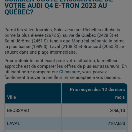
VOTRE AUDI Q4 E-TRON 2023 AU
QUÉBEC?
Parmi les villes fournies, Saint-Jean-sur-Richelieu affiche la
prime la plus élevée (2672 $), suivie de Québec (2428 $) et
Saint-Jérôme (2451 $), tandis que Montréal présente la prime
la plus basse (1989 $). Laval (2108 $) et Brossard (2060 $) se
situent dans une plage intermédiaire.
Pour obtenir le coût exact pour votre situation, la meilleur
approche est de comparer les offres de plusieur assureurs. En
utilisant notre comparateur
Clicassure
, vous pouvez
facilement trouver la meilleur prime adaptée à vos besoins.
Prix ​​moyen des 12 derniers
Ville
mois
BROSSARD
2060,1$
LAVAL
2107,63$