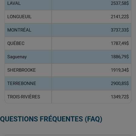
LAVAL
2537,58$
LONGUEUIL
2141,22$
MONTRÉAL
3737,33$
QUÉBEC
1787,49$
Saguenay
1886,79$
SHERBROOKE
1919,34$
TERREBONNE
2900,85$
TROIS-RIVIÈRES
1349,72$
QUESTIONS FRÉQUENTES (FAQ)