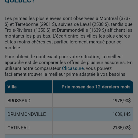
QUÉBEC?
Les primes les plus élevées sont observées à Montréal (3737
$) et Terrebonne (2901 $), suivies de Laval (2538 $), tandis que
Trois-Rivières (1350 $) et Drummondville (1639 $) affichent les
montants les plus bas. L'écart entre les villes les plus chères
et les moins chères est particulièrement marqué pour ce
modèle.
Pour obtenir le coût exact pour votre situation, la meilleur
approche est de comparer les offres de plusieur assureurs. En
utilisant notre comparateur
Clicassure
, vous pouvez
facilement trouver la meilleur prime adaptée à vos besoins.
Ville
Prix ​​moyen des 12 derniers mois
BROSSARD
1978,90$
DRUMMONDVILLE
1639,14$
GATINEAU
2185,02$