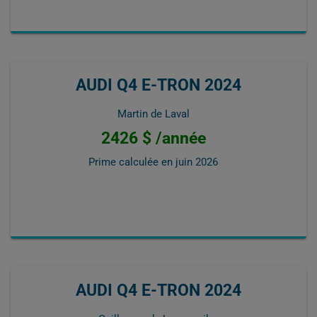
AUDI Q4 E-TRON 2024
Martin de Laval
2426 $ /année
Prime calculée en
juin 2026
AUDI Q4 E-TRON 2024