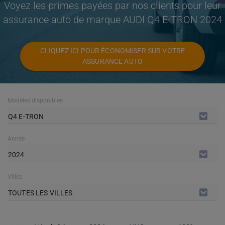
Voyez les primes payées par nos clients pour leur
assurance auto de marque AUDI Q4 E-TRON 2024
CLIQUEZ ICI POUR ÉCONOMISER SUR VOTRE
ASSURANCE AUTO
Modèles disponibles
Q4 E-TRON
Année
2024
Villes
TOUTES LES VILLES