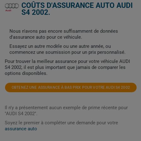
COÛTS D'ASSURANCE AUTO AUDI
S4 2002.
Nous n'avons pas encore suffisamment de données
d'assurance auto pour ce véhicule.
Essayez un autre modèle ou une autre année, ou
commencez une soumission pour un prix personnalisé.
Pour trouver la meilleur assurance pour votre véhicule AUDI
S4 2002, il est plus important que jamais de comparer les
options disponibles.
OBTENEZ UNE ASSURANCE À BAS PRIX POUR VOTRE AUDI S4 2002
Il n'y a présentement aucun exemple de prime récente pour
"AUDI S4 2002".
Soyez le premier à compléter une demande pour votre
assurance auto