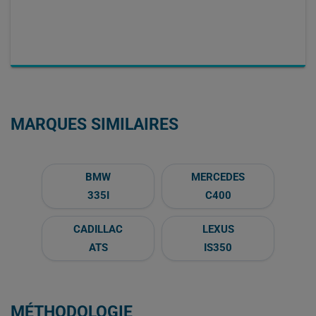
MARQUES SIMILAIRES
BMW
MERCEDES
335I
C400
CADILLAC
LEXUS
ATS
IS350
MÉTHODOLOGIE