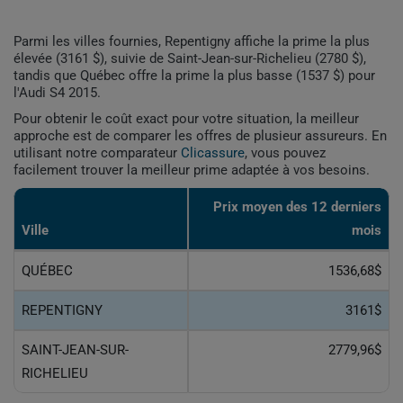
Parmi les villes fournies, Repentigny affiche la prime la plus
élevée (3161 $), suivie de Saint-Jean-sur-Richelieu (2780 $),
tandis que Québec offre la prime la plus basse (1537 $) pour
l'Audi S4 2015.
Pour obtenir le coût exact pour votre situation, la meilleur
approche est de comparer les offres de plusieur assureurs. En
utilisant notre comparateur
Clicassure
, vous pouvez
facilement trouver la meilleur prime adaptée à vos besoins.
Prix ​​moyen des 12 derniers
Ville
mois
QUÉBEC
1536,68$
REPENTIGNY
3161$
SAINT-JEAN-SUR-
2779,96$
RICHELIEU