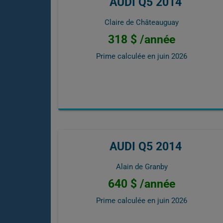
AUDI Q5 2014
Claire de Châteauguay
318 $ /année
Prime calculée en
juin 2026
AUDI Q5 2014
Alain de Granby
640 $ /année
Prime calculée en
juin 2026