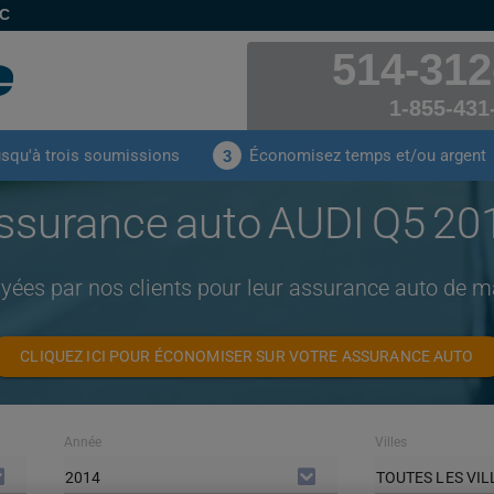
EC
514-312
1-855-431
usqu'à trois soumissions
Économisez temps et/ou argent
3
ssurance auto AUDI Q5 20
yées par nos clients pour leur assurance auto de
CLIQUEZ ICI POUR ÉCONOMISER SUR VOTRE ASSURANCE AUTO
Année
Villes
2014
TOUTES LES VIL