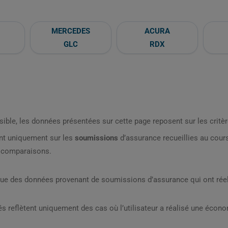
MERCEDES
ACURA
GLC
RDX
sible, les données présentées sur cette page reposent sur les critèr
nt uniquement sur les
soumissions
d’assurance recueillies au cou
s comparaisons.
que des données provenant de soumissions d’assurance qui ont réel
s reflètent uniquement des cas où l’utilisateur a réalisé une écon