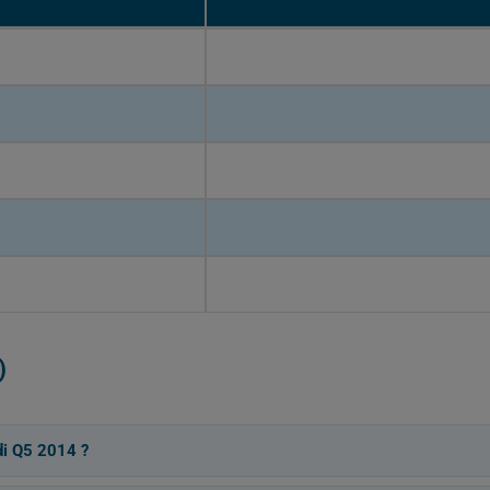
)
di Q5 2014 ?