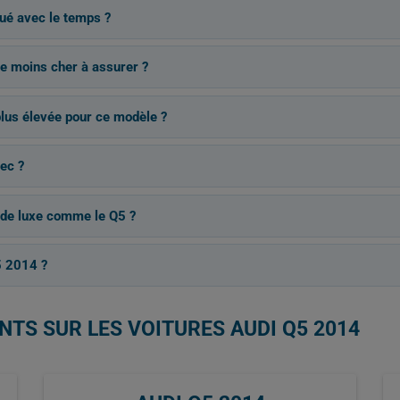
ué avec le temps ?
 le moins cher à assurer ?
plus élevée pour ce modèle ?
ec ?
S de luxe comme le Q5 ?
5 2014 ?
NTS SUR LES VOITURES AUDI Q5 2014