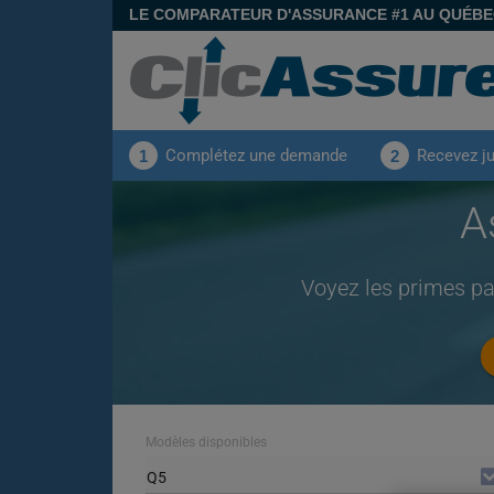
LE COMPARATEUR D'ASSURANCE #1 AU QUÉB
Complétez une demande
Recevez j
1
2
A
Voyez les primes pa
Modèles disponibles
Q5