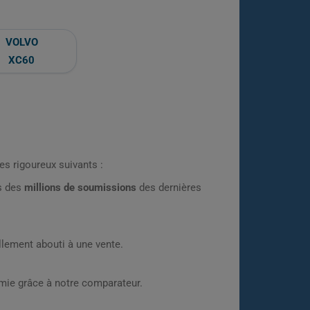
VOLVO
XC60
es rigoureux suivants :
rs des
millions de soumissions
des dernières
lement abouti à une vente.
omie grâce à notre comparateur.