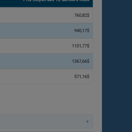
760,82$
940,17$
1101,77$
1367,66$
571,16$