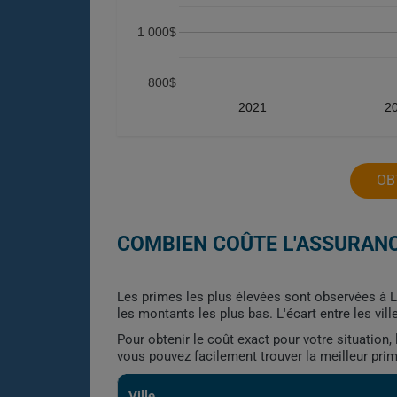
1 000$
800$
2021
2
OB
COMBIEN COÛTE L'ASSURANC
Les primes les plus élevées sont observées à Lo
les montants les plus bas. L'écart entre les vi
Pour obtenir le coût exact pour votre situation
vous pouvez facilement trouver la meilleur pri
Ville