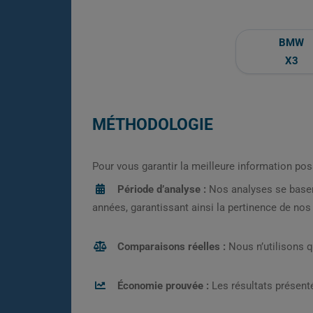
BMW
X3
MÉTHODOLOGIE
Pour vous garantir la meilleure information pos
Période d’analyse :
Nos analyses se base
années, garantissant ainsi la pertinence de no
Comparaisons réelles :
Nous n’utilisons 
Économie prouvée :
Les résultats présenté