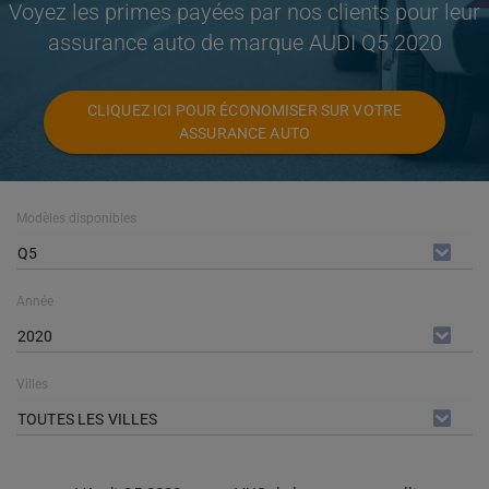
Voyez les primes payées par nos clients pour leur
assurance auto de marque AUDI Q5 2020
CLIQUEZ ICI POUR ÉCONOMISER SUR VOTRE
ASSURANCE AUTO
Modèles disponibles
Q5
Année
2020
Villes
TOUTES LES VILLES