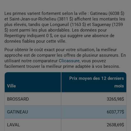
Les primes varient fortement selon la ville : Gatineau (6038 $)
et Saint-Jean-sur-Richelieu (3811 $) affichent les montants les
plus élevés, tandis que Longueuil (1163 $) et Saguenay (1259
$) sont parmi les plus abordables. Les données pour
Repentigny indiquent 0 $, ce qui suggère une absence de
données fiables pour cette ville.
Pour obtenir le coût exact pour votre situation, la meilleur
approche est de comparer les offres de plusieur assureurs. En
utilisant notre comparateur
Clicassure
, vous pouvez
facilement trouver la meilleur prime adaptée à vos besoins.
Prix ​​moyen des 12 derniers
Ville
mois
BROSSARD
3265,98$
GATINEAU
6037,77$
LAVAL
2638,69$