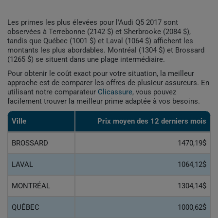
Les primes les plus élevées pour l'Audi Q5 2017 sont
observées à Terrebonne (2142 $) et Sherbrooke (2084 $),
tandis que Québec (1001 $) et Laval (1064 $) affichent les
montants les plus abordables. Montréal (1304 $) et Brossard
(1265 $) se situent dans une plage intermédiaire.
Pour obtenir le coût exact pour votre situation, la meilleur
approche est de comparer les offres de plusieur assureurs. En
utilisant notre comparateur
Clicassure
, vous pouvez
facilement trouver la meilleur prime adaptée à vos besoins.
Ville
Prix ​​moyen des 12 derniers mois
BROSSARD
1470,19$
LAVAL
1064,12$
MONTRÉAL
1304,14$
QUÉBEC
1000,62$