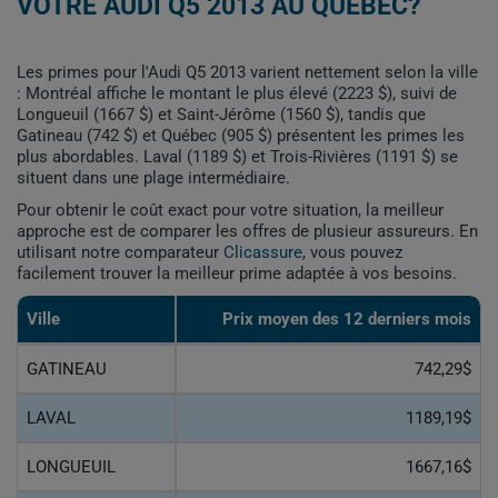
VOTRE AUDI Q5 2013 AU QUÉBEC?
Les primes pour l'Audi Q5 2013 varient nettement selon la ville
: Montréal affiche le montant le plus élevé (2223 $), suivi de
Longueuil (1667 $) et Saint-Jérôme (1560 $), tandis que
Gatineau (742 $) et Québec (905 $) présentent les primes les
plus abordables. Laval (1189 $) et Trois-Rivières (1191 $) se
situent dans une plage intermédiaire.
Pour obtenir le coût exact pour votre situation, la meilleur
approche est de comparer les offres de plusieur assureurs. En
utilisant notre comparateur
Clicassure
, vous pouvez
facilement trouver la meilleur prime adaptée à vos besoins.
Ville
Prix ​​moyen des 12 derniers mois
GATINEAU
742,29$
LAVAL
1189,19$
LONGUEUIL
1667,16$