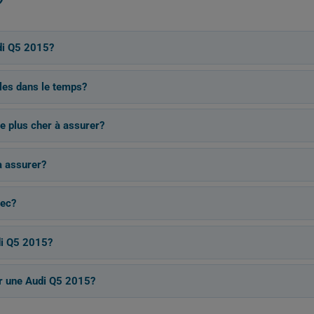
di Q5 2015?
les dans le temps?
le plus cher à assurer?
à assurer?
bec?
di Q5 2015?
r une Audi Q5 2015?