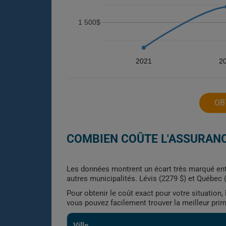
1 500$
2021
2
OB
COMBIEN COÛTE L'ASSURANC
Les données montrent un écart très marqué ent
autres municipalités. Lévis (2279 $) et Québec 
Pour obtenir le coût exact pour votre situation
vous pouvez facilement trouver la meilleur pri
Ville