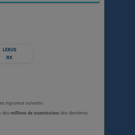
LEXUS
RX
es rigoureux suivants :
rs des
millions de soumissions
des dernières