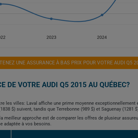
022
2023
2024
TENEZ UNE ASSURANCE À BAS PRIX POUR VOTRE AUDI Q5 2
E DE VOTRE AUDI Q5 2015 AU QUÉBEC?
re les villes: Laval affiche une prime moyenne exceptionnellement 
(1838 $) suivent, tandis que Terrebonne (989 $) et Saguenay (1281 $
, la meilleur approche est de comparer les offres de plusieur assure
me adaptée à vos besoins.