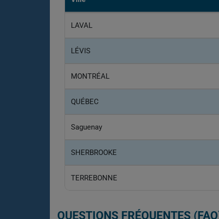
LAVAL
LÉVIS
MONTRÉAL
QUÉBEC
Saguenay
SHERBROOKE
TERREBONNE
QUESTIONS FRÉQUENTES (FAQ