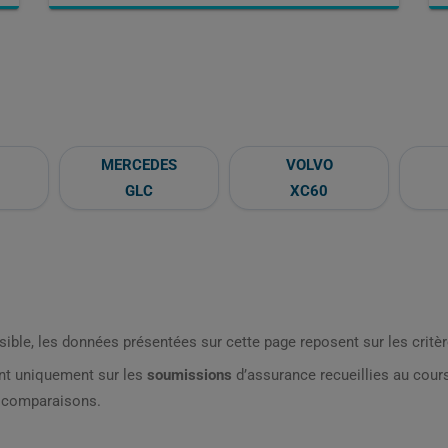
MERCEDES
VOLVO
GLC
XC60
sible, les données présentées sur cette page reposent sur les critèr
nt uniquement sur les
soumissions
d’assurance recueillies au cou
s comparaisons.