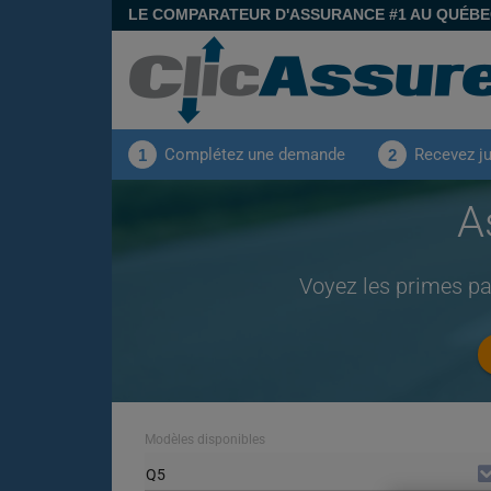
LE COMPARATEUR D'ASSURANCE #1 AU QUÉB
Complétez une demande
Recevez j
1
2
A
Voyez les primes pa
Modèles disponibles
Q5