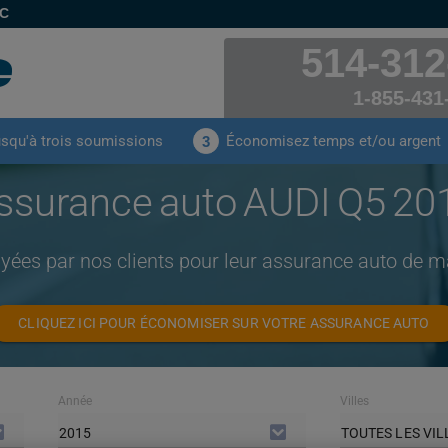
EC
514-312
1-855-431
usqu'à trois soumissions
Économisez temps et/ou argent
3
ssurance auto AUDI Q5 20
yées par nos clients pour leur assurance auto de
CLIQUEZ ICI POUR ÉCONOMISER SUR VOTRE ASSURANCE AUTO
Année
Villes
2015
TOUTES LES VIL