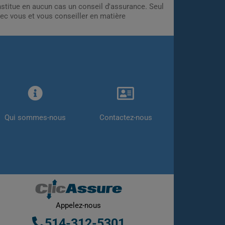
onstitue en aucun cas un conseil d'assurance. Seul
ec vous et vous conseiller en matière
Qui sommes-nous
Contactez-nous
Appelez-nous
514-312-5301