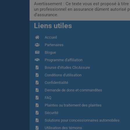
Avertissement : Ce texte vous est proposé à titre 
un professionnel en assurance dûment autorisé pe
d’assurance.
Liens utiles
Accueil
Partenaires
Blogue
Programme d'affiliation
Bourse d’études ClicAssure
Conditions d'utilisation
Confidentialité
Demande de dons et commandites
FAQ
Plaintes ou traitement des plaintes
Sécurité
Solutions pour concessionnaires automobiles
Utilisation des témoins