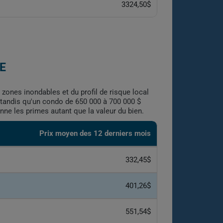
3324,50$
E
 zones inondables et du profil de risque local
, tandis qu'un condo de 650 000 à 700 000 $
nne les primes autant que la valeur du bien.
Prix moyen des 12 derniers mois
332,45$
401,26$
551,54$