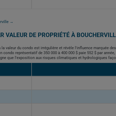
rville →
R VALEUR DE PROPRIÉTÉ À BOUCHERVILL
la valeur du condo est irrégulière et révèle l'influence marquée des
Un condo représentatif de 350 000 à 400 000 $ paie 552 $ par année
ligne que l'exposition aux risques climatiques et hydrologiques faço