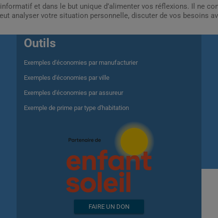
informatif et dans le but unique d’alimenter vos réflexions. Il ne c
ut analyser votre situation personnelle, discuter de vos besoins av
Outils
Exemples d'économies par manufacturier
Exemples d'économies par ville
Exemples d'économies par assureur
Exemple de prime par type d'habitation
FAIRE UN DON