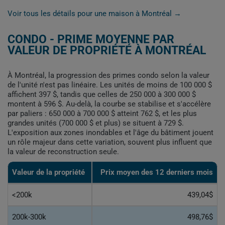
Voir tous les détails pour une maison à Montréal →
CONDO - PRIME MOYENNE PAR
VALEUR DE PROPRIÉTÉ À MONTRÉAL
À Montréal, la progression des primes condo selon la valeur
de l'unité n'est pas linéaire. Les unités de moins de 100 000 $
affichent 397 $, tandis que celles de 250 000 à 300 000 $
montent à 596 $. Au-delà, la courbe se stabilise et s'accélère
par paliers : 650 000 à 700 000 $ atteint 762 $, et les plus
grandes unités (700 000 $ et plus) se situent à 729 $.
L'exposition aux zones inondables et l'âge du bâtiment jouent
un rôle majeur dans cette variation, souvent plus influent que
la valeur de reconstruction seule.
Valeur de la propriété
Prix moyen des 12 derniers mois
<200k
439,04$
200k-300k
498,76$