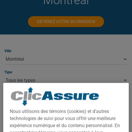
Montréal
OBTENEZ VOTRE SOUMISSION
Ville
Type
ASSURANCE HABITATION À
MONTRÉAL
Nous utilisons des témoins (cookies) et d’autres
technologies de suivi pour vous offrir une meilleure
À Montréal, votre prime dépend de plusieurs facteurs : la
expérience numérique et du contenu personnalisé. En
valeur de la propriété, le code postal exact, l'année de