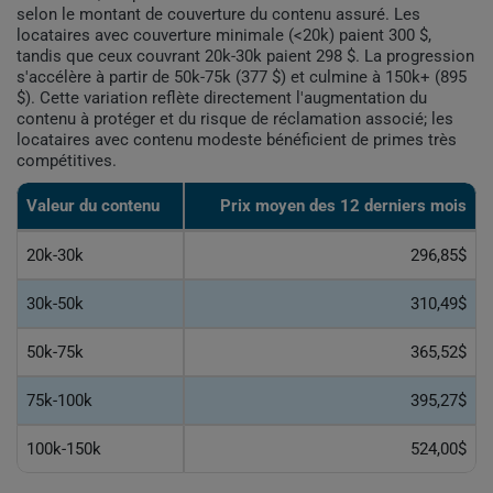
selon le montant de couverture du contenu assuré. Les
locataires avec couverture minimale (<20k) paient 300 $,
tandis que ceux couvrant 20k-30k paient 298 $. La progression
s'accélère à partir de 50k-75k (377 $) et culmine à 150k+ (895
$). Cette variation reflète directement l'augmentation du
contenu à protéger et du risque de réclamation associé; les
locataires avec contenu modeste bénéficient de primes très
compétitives.
Valeur du contenu
Prix moyen des 12 derniers mois
20k-30k
296,85$
30k-50k
310,49$
50k-75k
365,52$
75k-100k
395,27$
100k-150k
524,00$